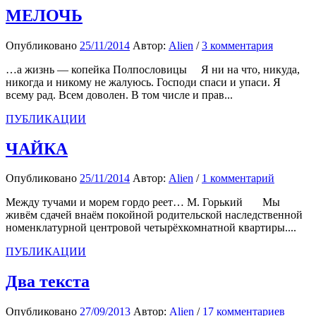
МЕЛОЧЬ
Опубликовано
25/11/2014
Автор:
Alien
/
3 комментария
…а жизнь — копейка Полпословицы Я ни на что, никуда,
никогда и никому не жалуюсь. Господи спаси и упаси. Я
всему рад. Всем доволен. В том числе и прав...
ПУБЛИКАЦИИ
ЧАЙКА
Опубликовано
25/11/2014
Автор:
Alien
/
1 комментарий
Между тучами и морем гордо реет… М. Горький Мы
живём сдачей внаём покойной родительской наследственной
номенклатурной центровой четырёхкомнатной квартиры....
ПУБЛИКАЦИИ
Два текста
Опубликовано
27/09/2013
Автор:
Alien
/
17 комментариев