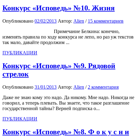
Конкурс «Исповедь» №10. Жизня
Опубликовано
02/02/2013
Автор:
Alien
/
15 комментариев
Примечание Белкина: конечно,
изменять правила по ходу конкурса не лепо, но раз уж текстов
так мало, давайте продолжим ...
ПУБЛИКАЦИИ
Конкурс «Исповедь» №9. Рядовой
стрелок
Опубликовано
31/01/2013
Автор:
Alien
/
2 комментария
Даже не знаю кому это надо. Да никому. Мне надо. Никогда не
говорил, а теперь плевать. Вы знаете, что такое разглашение
государственной тайны? Верней подписка о...
ПУБЛИКАЦИИ
Конкурс «Исповедь» №8. Ф о к у с н и