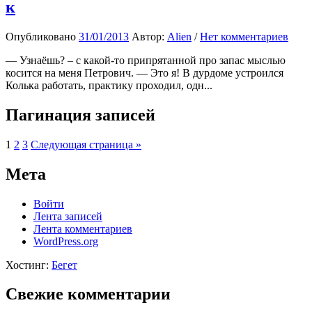
к
Опубликовано
31/01/2013
Автор:
Alien
/
Нет комментариев
— Узнаёшь? – с какой-то припрятанной про запас мыслью
косится на меня Петрович. — Это я! В дурдоме устроился
Колька работать, практику проходил, одн...
Пагинация записей
1
2
3
Следующая страница »
Мета
Войти
Лента записей
Лента комментариев
WordPress.org
Хостинг:
Бегет
Свежие комментарии