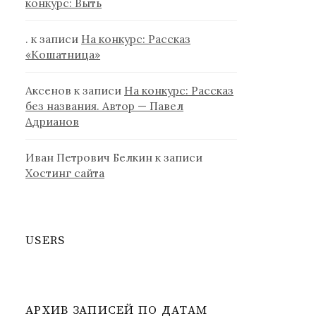
конкурс: Выть
.
к записи
На конкурс: Рассказ
«Кошатница»
Аксенов
к записи
На конкурс: Рассказ
без названия. Автор — Павел
Адрианов
Иван Петрович Белкин
к записи
Хостинг сайта
USERS
АРХИВ ЗАПИСЕЙ ПО ДАТАМ