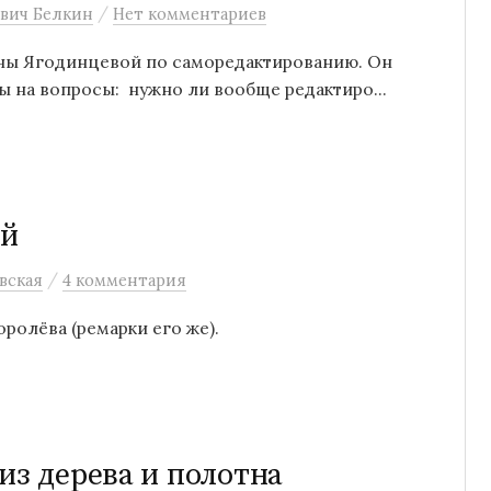
/
вич Белкин
Нет комментариев
ны Ягодинцевой по саморедактированию. Он
 на вопросы: нужно ли вообще редактиро...
ей
/
вская
4 комментария
ролёва (ремарки его же).
из дерева и полотна