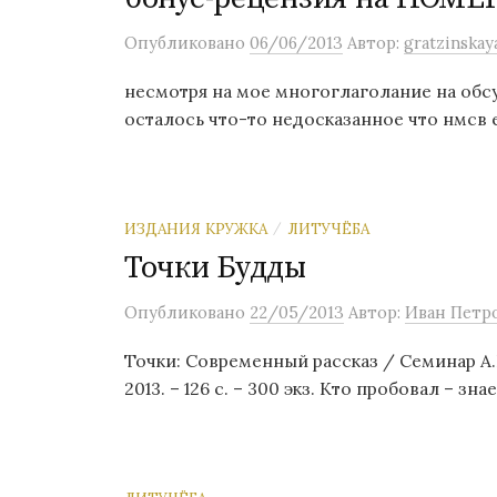
Опубликовано
06/06/2013
Автор:
gratzinskay
несмотря на мое многоглаголание на обсу
осталось что-то недосказанное что нмсв 
ИЗДАНИЯ КРУЖКА
ЛИТУЧЁБА
/
Точки Будды
Опубликовано
22/05/2013
Автор:
Иван Петр
Точки: Современный рассказ / Семинар А.В
2013. – 126 с. – 300 экз. Кто пробовал – зна