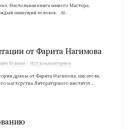
м». Настольная книга нашего Мастера,
аждый пишущий человек. Al...
нтации от Фарита Нагимова
/
вич Белкин
Нет комментариев
ории драмы от Фарита Нагимова, писателя,
го мастерства Литературного институт...
ованию