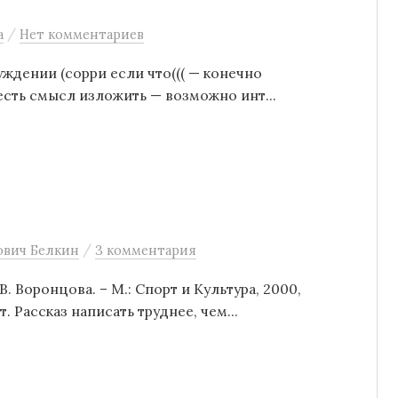
/
a
Нет комментариев
ждении (сорри если что((( — конечно
есть смысл изложить — возможно инт...
/
ович Белкин
3 комментария
. Воронцова. – М.: Спорт и Культура, 2000,
ет. Рассказ написать труднее, чем...