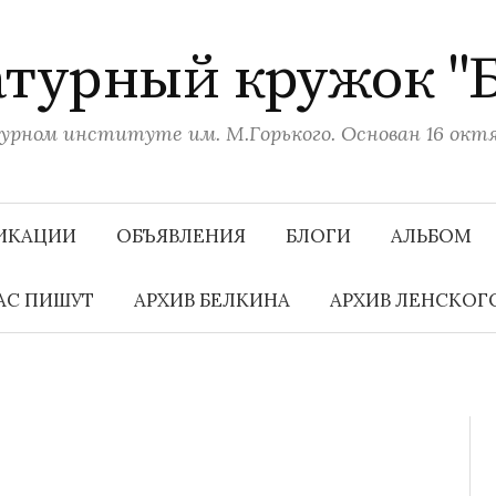
турный кружок "
рном институте им. М.Горького. Основан 16 октяб
ИКАЦИИ
ОБЪЯВЛЕНИЯ
БЛОГИ
АЛЬБОМ
АС ПИШУТ
АРХИВ БЕЛКИНА
АРХИВ ЛЕНСКОГ