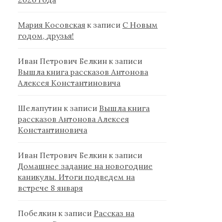
Мария Косовская
к записи
С Новым
годом, друзья!
Иван Петрович Белкин
к записи
Вышла книга рассказов Антонова
Алексея Константиновича
Шелапутин
к записи
Вышла книга
рассказов Антонова Алексея
Константиновича
Иван Петрович Белкин
к записи
Домашнее задание на новогодние
каникулы. Итоги подведем на
встрече 8 января
Побелкин
к записи
Рассказ на