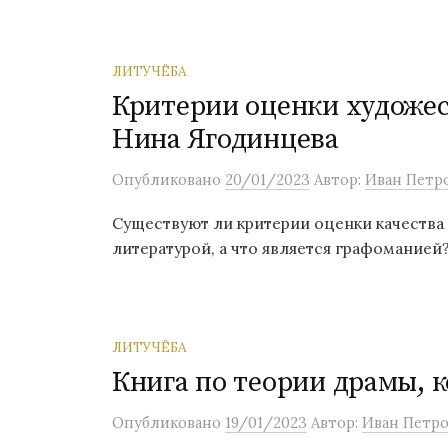
о
м
у
ЛИТУЧЁБА
Критерии оценки художес
Нина Ягодинцева
Опубликовано
20/01/2023
Автор:
Иван Петр
Существуют ли критерии оценки качества 
литературой, а что является графоманией?
ЛИТУЧЁБА
Книга по теории драмы, 
Опубликовано
19/01/2023
Автор:
Иван Петро