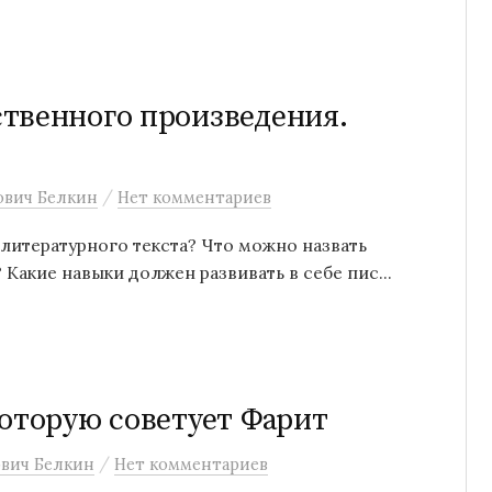
твенного произведения.
/
ович Белкин
Нет комментариев
литературного текста? Что можно назвать
 Какие навыки должен развивать в себе пис...
которую советует Фарит
/
вич Белкин
Нет комментариев