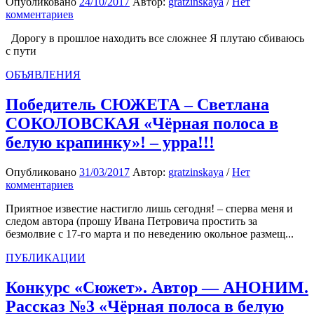
Опубликовано
24/10/2017
Автор:
gratzinskaya
/
Нет
комментариев
Дорогу в прошлое находить все сложнее Я плутаю сбиваюсь
с пути
ОБЪЯВЛЕНИЯ
Победитель СЮЖЕТА – Светлана
СОКОЛОВСКАЯ «Чёрная полоса в
белую крапинку»! – урра!!!
Опубликовано
31/03/2017
Автор:
gratzinskaya
/
Нет
комментариев
Приятное известие настигло лишь сегодня! – сперва меня и
следом автора (прошу Ивана Петровича простить за
безмолвие с 17-го марта и по неведению окольное размещ...
ПУБЛИКАЦИИ
Конкурс «Сюжет». Автор — АНОНИМ.
Рассказ №3 «Чёрная полоса в белую