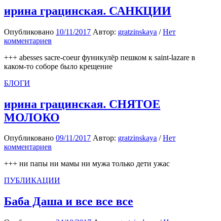
ирина грацинская. САНКЦИИ
Опубликовано
10/11/2017
Автор:
gratzinskaya
/
Нет
комментариев
+++ abesses sacre-coeur фуникулёр пешком к saint-lazare в
каком-то соборе было крещение
БЛОГИ
ирина грацинская. СНЯТОЕ
МОЛОКО
Опубликовано
09/11/2017
Автор:
gratzinskaya
/
Нет
комментариев
+++ ни папы ни мамы ни мужа только дети ужас
ПУБЛИКАЦИИ
Баба Даша и все все все