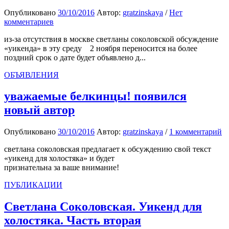
Опубликовано
30/10/2016
Автор:
gratzinskaya
/
Нет
комментариев
из-за отсутствия в москве светланы соколовской обсуждение
«уикенда» в эту среду 2 ноября переносится на более
поздний срок о дате будет объявлено д...
ОБЪЯВЛЕНИЯ
уважаемые белкинцы! появился
новый автор
Опубликовано
30/10/2016
Автор:
gratzinskaya
/
1 комментарий
светлана соколовская предлагает к обсуждению свой текст
«уикенд для холостяка» и будет
признательна за ваше внимание!
ПУБЛИКАЦИИ
Светлана Соколовская. Уикенд для
холостяка. Часть вторая