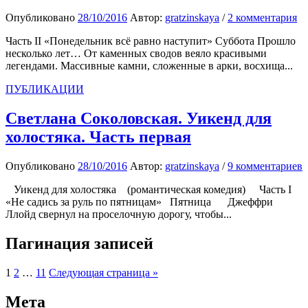
Опубликовано
28/10/2016
Автор:
gratzinskaya
/
2 комментария
Часть II «Понедельник всё равно наступит» Суббота Прошло
несколько лет… От каменных сводов веяло красивыми
легендами. Массивные камни, сложенные в арки, восхища...
ПУБЛИКАЦИИ
Cветлана Соколовская. Уикенд для
холостяка. Часть первая
Опубликовано
28/10/2016
Автор:
gratzinskaya
/
9 комментариев
Уикенд для холостяка (романтическая комедия) Часть I
«Не садись за руль по пятницам» Пятница Джеффри
Ллойд свернул на проселочную дорогу, чтобы...
Пагинация записей
1
2
…
11
Следующая страница »
Мета