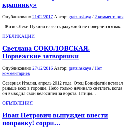
крапинку»
Опубликовано
21/02/2017
Автор:
gratzinskaya
/
2 комментария
Жизнь Лехи Пукина назвать радужной не повернется язык.
ПУБЛИКАЦИИ
Светлана СОКОЛОВСКАЯ.
Норвежские затворники
Опубликовано
27/12/2016
Автор:
gratzinskaya
/
Нет
комментариев
Северная Италия, апрель 2012 года. Отец Бонифатий вставал
раньше всех в городке. Небо только начинало светлеть, когда
он выводил свой велосипед за ворота. Птицы...
ОБЪЯВЛЕНИЯ
Иван Петрович вынужден внести
поправку! сорри…