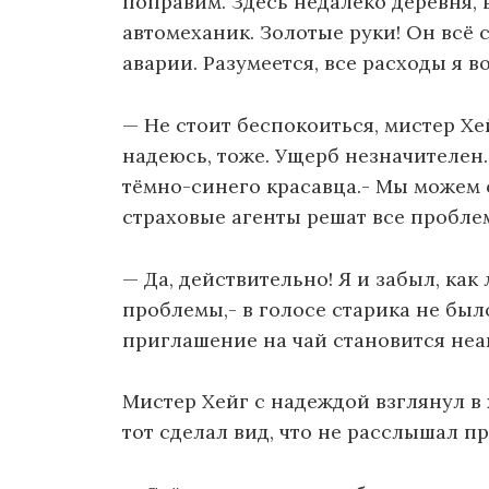
поправим. Здесь недалеко деревня, в
автомеханик. Золотые руки! Он всё с
аварии. Разумеется, все расходы я во
— Не стоит беспокоиться, мистер Хе
надеюсь, тоже. Ущерб незначителен
тёмно-синего красавца.- Мы можем 
страховые агенты решат все пробле
— Да, действительно! Я и забыл, как
проблемы,- в голосе старика не был
приглашение на чай становится не
Мистер Хейг с надеждой взглянул в
тот сделал вид, что не расслышал п