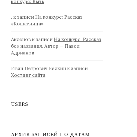
конкурс: Выть
.
к записи
На конкурс: Рассказ
«Кошатница»
Аксенов
к записи
На конкурс: Рассказ
без названия. Автор — Павел
Адрианов
Иван Петрович Белкин
к записи
Хостинг сайта
USERS
АРХИВ ЗАПИСЕЙ ПО ДАТАМ