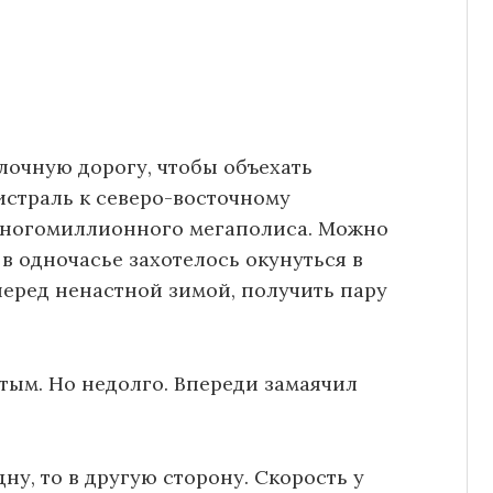
очную дорогу, чтобы объехать
страль к северо-восточному
многомиллионного мегаполиса. Можно
в одночасье захотелось окунуться в
еред ненастной зимой, получить пару
тым. Но недолго. Впереди замаячил
ну, то в другую сторону. Скорость у