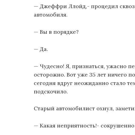
— Джеффри Ллойд,- процедил сквоз
автомобиля.
— Вы в порядке?
— Да.
— Чудесно! Я, признаться, ужасно пе
осторожно. Вот уже 35 лет ничего п
сегодня вдруг неожиданно стало тем
подскочило.
Старый автомобилист охнул, замети
— Какая неприятность!- сокрушенно