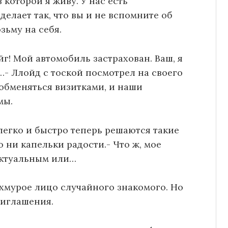
 которой я живу. У нас есть
делает так, что вы и не вспомните об
зьму на себя.
йг! Мой автомобиль застрахован. Ваш, я
…- Ллойд с тоской посмотрел на своего
обменяться визитками, и наши
мы.
 легко и быстро теперь решаются такие
о ни капельки радости.- Что ж, мое
актуальным или…
 хмурое лицо случайного знакомого. Но
риглашения.