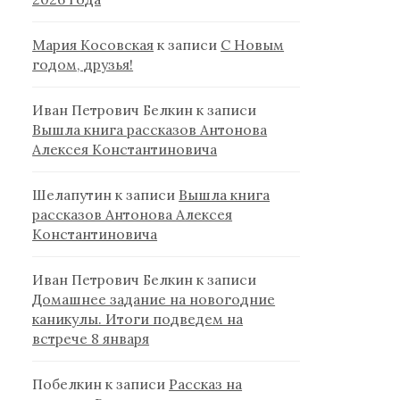
Мария Косовская
к записи
С Новым
годом, друзья!
Иван Петрович Белкин
к записи
Вышла книга рассказов Антонова
Алексея Константиновича
Шелапутин
к записи
Вышла книга
рассказов Антонова Алексея
Константиновича
Иван Петрович Белкин
к записи
Домашнее задание на новогодние
каникулы. Итоги подведем на
встрече 8 января
Побелкин
к записи
Рассказ на