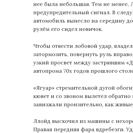
нее была небольшая. Тем не менее, 
предупредительный сигнал. В след
автомобиль вынесло на середину дор
рулём его сидел новичок.
Чтобы отвести лобовой удар, владе
затормозить, повернуть руль вправо,
узкий просвет между застрявшим «
автопрома 70х годов прошлого стол
«Ягуар» стремительной дугой обогну
кювет и со звоном вылетел обратно
завизжали пронзительно, как живые
Ллойд выскочил из машины с нехоро
Правая передняя фара вдребезги. Уд