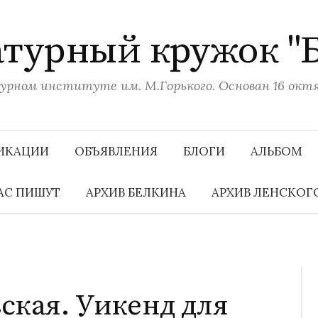
турный кружок "
рном институте им. М.Горького. Основан 16 октяб
ИКАЦИИ
ОБЪЯВЛЕНИЯ
БЛОГИ
АЛЬБОМ
АС ПИШУТ
АРХИВ БЕЛКИНА
АРХИВ ЛЕНСКОГ
ская. Уикенд для