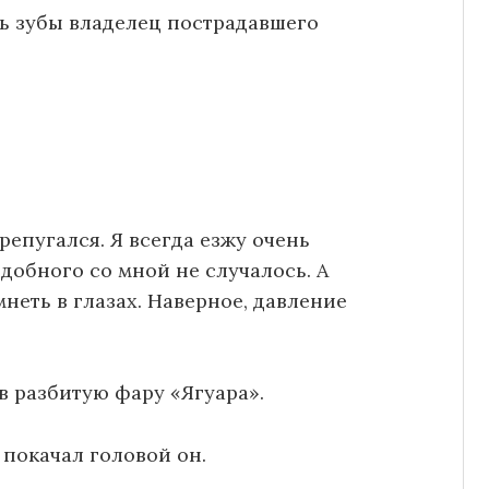
ь зубы владелец пострадавшего
репугался. Я всегда езжу очень
одобного со мной не случалось. А
неть в глазах. Наверное, давление
в разбитую фару «Ягуара».
 покачал головой он.