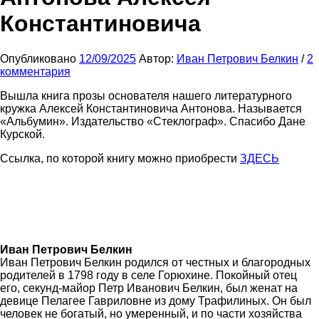
Константиновича
Опубликовано
12/09/2025
Автор:
Иван Петрович Белкин
/
2
комментария
Вышла книга прозы основателя нашего литературного
кружка Алексей Константиновича Антонова. Называется
«Альбумин». Издательство «Стеклограф». Спасибо Дане
Курской.
Ссылка, по которой книгу можно приобрести
ЗДЕСЬ
Иван Петрович Белкин
Иван Петрович Белкин родился от честных и благородных
родителей в 1798 году в селе Горюхине. Покойный отец
его, секунд-майор Петр Иванович Белкин, был женат на
девице Пелагее Гавриловне из дому Трафилиных. Он был
человек не богатый, но умеренный, и по части хозяйства