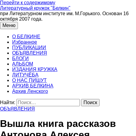
Перейти к содержимому
Литературный кружок "Белкин"
при Литературном институте им. М.Горького. Основан 16
октября 2007 года.
Меню
О БЕЛКИНЕ
Избранное
ПУБЛИКАЦИИ
ОБЪЯВЛЕНИЯ
БЛОГИ
АЛЬБОМ
ИЗДАНИЯ КРУЖКА
ЛИТУЧЁБА
О НАС ПИШУТ
АРХИВ БЕЛКИНА
Архив Ленского
Найти:
ОБЪЯВЛЕНИЯ
Вышла книга рассказов
Антонова Алексея