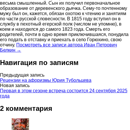
весьма смышленный. Сын их получил первоначальное
образование от деревенского дьячка. Сему-то почтенному
мужу был он, кажется, обязан охотою к чтению и занятиям
по части русской словесности. В 1815 году вступил он в
службу в пехотный егерской полк (числом не упомню), в
коем и находился до самого 1823 года. Смерть его
родителей, почти в одно время приключившаяся, понудила
его подать в отставку и приехать в село Горюхино, свою
отчину.
Посмотреть все записи автора Иван Петрович
Белкин →
Навигация по записям
Предыдущая запись
Рецензии на афоризмы Юрия Тубольцева
Новая запись
Первая в этом сезоне встреча состоится 24 сентября 2025
года
2 комментария