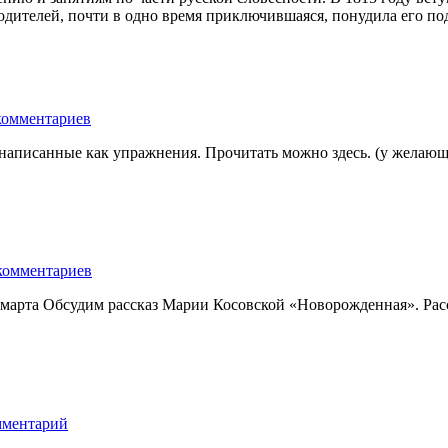
родителей, почти в одно время приключившаяся, понудила его под
комментариев
написанные как упражнения. Прочитать можно здесь. (у желающих
комментариев
 марта Обсудим рассказ Марии Косовской «Новорожденная». Ра
мментарий