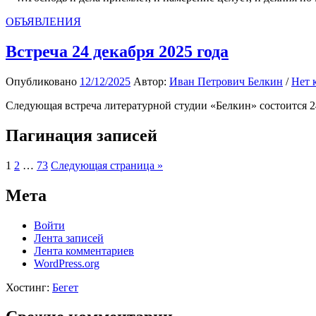
ОБЪЯВЛЕНИЯ
Встреча 24 декабря 2025 года
Опубликовано
12/12/2025
Автор:
Иван Петрович Белкин
/
Нет 
Следующая встреча литературной студии «Белкин» состоится 24
Пагинация записей
1
2
…
73
Следующая страница »
Мета
Войти
Лента записей
Лента комментариев
WordPress.org
Хостинг:
Бегет