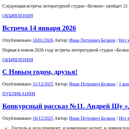
Следующая встреча литературной студии «Белкин» пройдет 21 
ОБЪЯВЛЕНИЯ
Встреча 14 января 2026
Опубликовано
10/01/2026
Автор:
Иван Петрович Белкин
/
Нет 
Первая в новом 2026 году встреча литературной студии «Белк
ОБЪЯВЛЕНИЯ
С Новым годом, друзья!
Опубликовано
31/12/2025
Автор:
Иван Петрович Белкин
/
1 ко
ПУБЛИКАЦИИ
Конкурсный рассказ №11. Андрей Шу «
Опубликовано
16/12/2025
Автор:
Иван Петрович Белкин
/
Нет 
«…Господь и дела приемлет, и намерение целует, и деяния поч