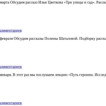
арта Обсудим рассказ Ильи Цветкова «Три улицы и сад». Расска
комментариев
 февраля Обсудим рассказы Полины Шаталовой. Подборку расск
комментариев
нваря. В этот раз мы послушаем лекцию «Путь героини. Исследо
комментариев