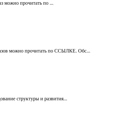
з можно прочитать по ...
азов можно прочитать по ССЫЛКЕ. Обс...
вание структуры и развития...