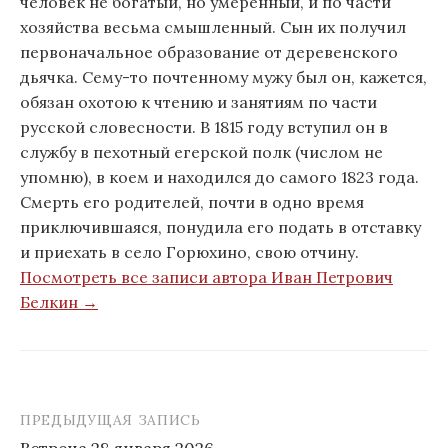
человек не богатый, но умеренный, и по части
хозяйства весьма смышленный. Сын их получил
первоначальное образование от деревенского
дьячка. Сему-то почтенному мужу был он, кажется,
обязан охотою к чтению и занятиям по части
русской словесности. В 1815 году вступил он в
службу в пехотный егерской полк (числом не
упомню), в коем и находился до самого 1823 года.
Смерть его родителей, почти в одно время
приключившаяся, понудила его подать в отставку
и приехать в село Горюхино, свою отчину.
Посмотреть все записи автора Иван Петрович
Белкин →
ПРЕДЫДУЩАЯ ЗАПИСЬ