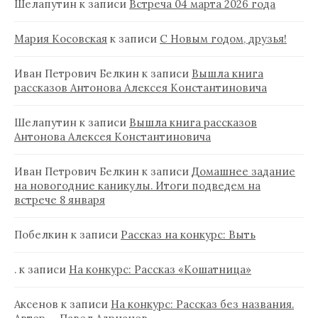
Шелапутин
к записи
Встреча 04 марта 2026 года
Мария Косовская
к записи
С Новым годом, друзья!
Иван Петрович Белкин
к записи
Вышла книга
рассказов Антонова Алексея Константиновича
Шелапутин
к записи
Вышла книга рассказов
Антонова Алексея Константиновича
Иван Петрович Белкин
к записи
Домашнее задание
на новогодние каникулы. Итоги подведем на
встрече 8 января
Побелкин
к записи
Рассказ на конкурс: Выть
.
к записи
На конкурс: Рассказ «Кошатница»
Аксенов
к записи
На конкурс: Рассказ без названия.