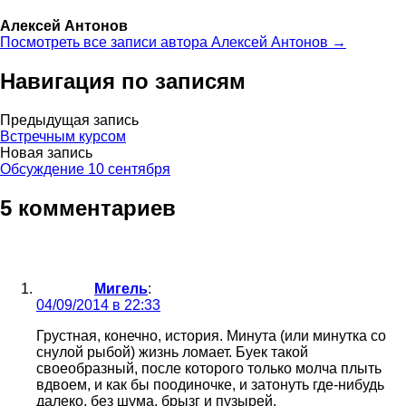
Алексей Антонов
Посмотреть все записи автора Алексей Антонов →
Навигация по записям
Предыдущая запись
Встречным курсом
Новая запись
Обсуждение 10 сентября
5 комментариев
Мигель
:
04/09/2014 в 22:33
Грустная, конечно, история. Минута (или минутка со
снулой рыбой) жизнь ломает. Буек такой
своеобразный, после которого только молча плыть
вдвоем, и как бы поодиночке, и затонуть где-нибудь
далеко, без шума, брызг и пузырей.