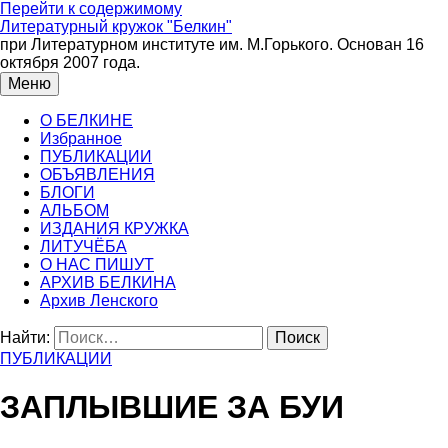
Перейти к содержимому
Литературный кружок "Белкин"
при Литературном институте им. М.Горького. Основан 16
октября 2007 года.
Меню
О БЕЛКИНЕ
Избранное
ПУБЛИКАЦИИ
ОБЪЯВЛЕНИЯ
БЛОГИ
АЛЬБОМ
ИЗДАНИЯ КРУЖКА
ЛИТУЧЁБА
О НАС ПИШУТ
АРХИВ БЕЛКИНА
Архив Ленского
Найти:
ПУБЛИКАЦИИ
ЗАПЛЫВШИЕ ЗА БУИ