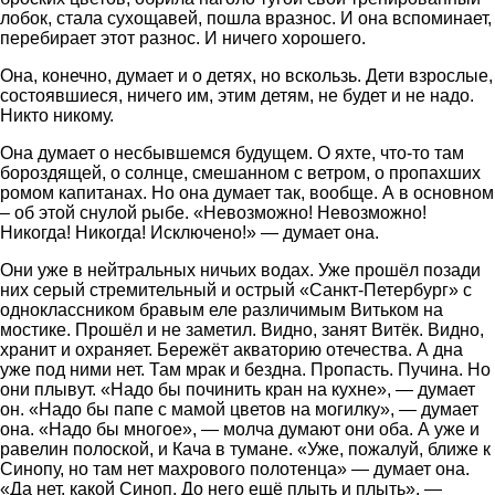
лобок, стала сухощавей, пошла вразнос. И она вспоминает,
перебирает этот разнос. И ничего хорошего.
Она, конечно, думает и о детях, но вскользь. Дети взрослые,
состоявшиеся, ничего им, этим детям, не будет и не надо.
Никто никому.
Она думает о несбывшемся будущем. О яхте, что-то там
бороздящей, о солнце, смешанном с ветром, о пропахших
ромом капитанах. Но она думает так, вообще. А в основном
– об этой снулой рыбе. «Невозможно! Невозможно!
Никогда! Никогда! Исключено!» — думает она.
Они уже в нейтральных ничьих водах. Уже прошёл позади
них серый стремительный и острый «Санкт-Петербург» с
одноклассником бравым еле различимым Витьком на
мостике. Прошёл и не заметил. Видно, занят Витёк. Видно,
хранит и охраняет. Бережёт акваторию отечества. А дна
уже под ними нет. Там мрак и бездна. Пропасть. Пучина. Но
они плывут. «Надо бы починить кран на кухне», — думает
он. «Надо бы папе с мамой цветов на могилку», — думает
она. «Надо бы многое», — молча думают они оба. А уже и
равелин полоской, и Кача в тумане. «Уже, пожалуй, ближе к
Синопу, но там нет махрового полотенца» — думает она.
«Да нет, какой Синоп. До него ещё плыть и плыть», —