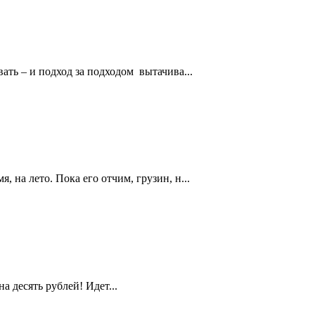
ать – и подход за подходом вытачива...
, на лето. Пока его отчим, грузин, н...
 десять рублей! Идет...