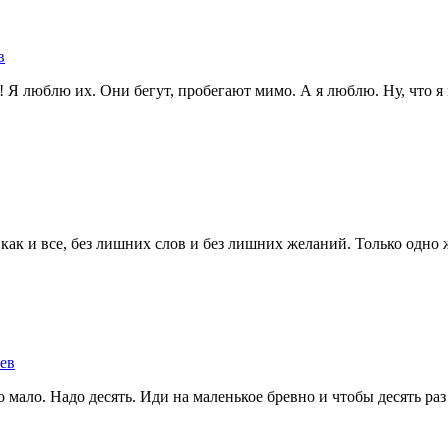
в
Я люблю их. Они бегут, пробегают мимо. А я люблю. Ну, что я м
 как и все, без лишних слов и без лишних желаний. Только одно 
ев
ало. Надо десять. Иди на маленькое бревно и чтобы десять раз у