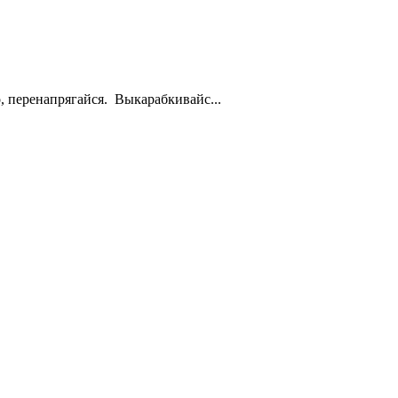
то, перенапрягайся. Выкарабкивайс...