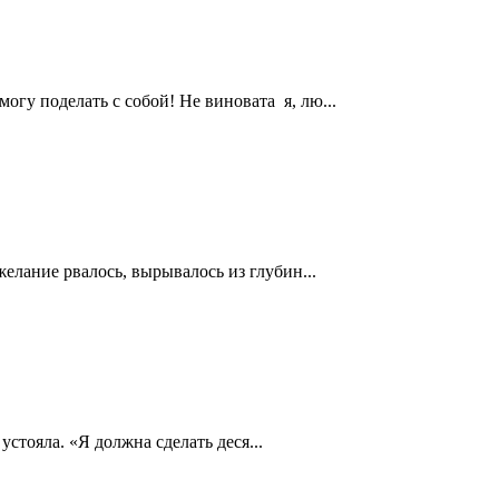
огу поделать с собой! Не виновата я, лю...
желание рвалось, вырывалось из глубин...
стояла. «Я должна сделать деся...