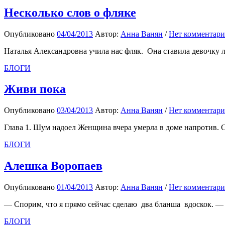
Несколько слов о фляке
Опубликовано
04/04/2013
Автор:
Анна Ванян
/
Нет комментари
Наталья Александровна учила нас фляк. Она ставила девочку ли
БЛОГИ
Живи пока
Опубликовано
03/04/2013
Автор:
Анна Ванян
/
Нет комментари
Глава 1. Шум надоел Женщина вчера умерла в доме напротив. Сын
БЛОГИ
Алешка Воропаев
Опубликовано
01/04/2013
Автор:
Анна Ванян
/
Нет комментари
— Спорим, что я прямо сейчас сделаю два бланша вдоскок. — С
БЛОГИ