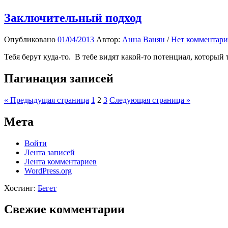
Заключительный подход
Опубликовано
01/04/2013
Автор:
Анна Ванян
/
Нет комментари
Тебя берут куда-то. В тебе видят какой-то потенциал, который т
Пагинация записей
« Предыдущая страница
1
2
3
Следующая страница »
Мета
Войти
Лента записей
Лента комментариев
WordPress.org
Хостинг:
Бегет
Свежие комментарии