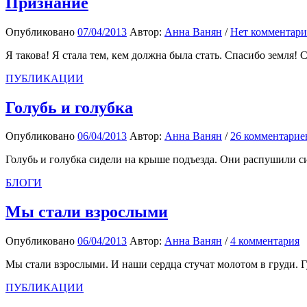
Признание
Опубликовано
07/04/2013
Автор:
Анна Ванян
/
Нет комментари
Я такова! Я стала тем, кем должна была стать. Спасибо земля! 
ПУБЛИКАЦИИ
Голубь и голубка
Опубликовано
06/04/2013
Автор:
Анна Ванян
/
26 комментарие
Голубь и голубка сидели на крыше подъезда. Они распушили си
БЛОГИ
Мы стали взрослыми
Опубликовано
06/04/2013
Автор:
Анна Ванян
/
4 комментария
Мы стали взрослыми. И наши сердца стучат молотом в груди. Г
ПУБЛИКАЦИИ