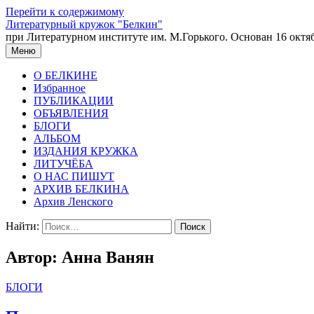
Перейти к содержимому
Литературный кружок "Белкин"
при Литературном институте им. М.Горького. Основан 16 октяб
Меню
О БЕЛКИНЕ
Избранное
ПУБЛИКАЦИИ
ОБЪЯВЛЕНИЯ
БЛОГИ
АЛЬБОМ
ИЗДАНИЯ КРУЖКА
ЛИТУЧЁБА
О НАС ПИШУТ
АРХИВ БЕЛКИНА
Архив Ленского
Найти:
Автор:
Анна Ванян
БЛОГИ