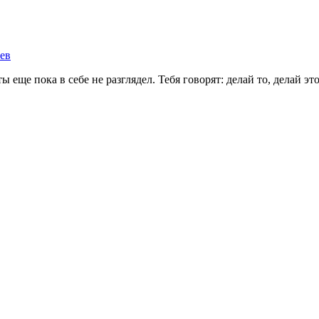
ев
ы еще пока в себе не разглядел. Тебя говорят: делай то, делай э