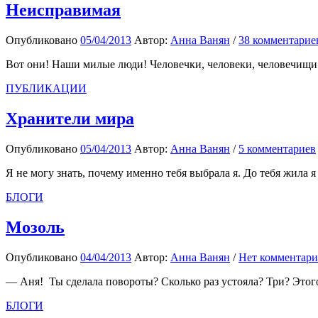
Неисправимая
Опубликовано
05/04/2013
Автор:
Анна Ванян
/
38 комментарие
Вот они! Наши милые люди! Человечки, человеки, человечищи! 
ПУБЛИКАЦИИ
Хранители мира
Опубликовано
05/04/2013
Автор:
Анна Ванян
/
5 комментариев
Я не могу знать, почему именно тебя выбрала я. До тебя жила я
БЛОГИ
Мозоль
Опубликовано
04/04/2013
Автор:
Анна Ванян
/
Нет комментари
— Аня! Ты сделала повороты? Сколько раз устояла? Три? Этого м
БЛОГИ