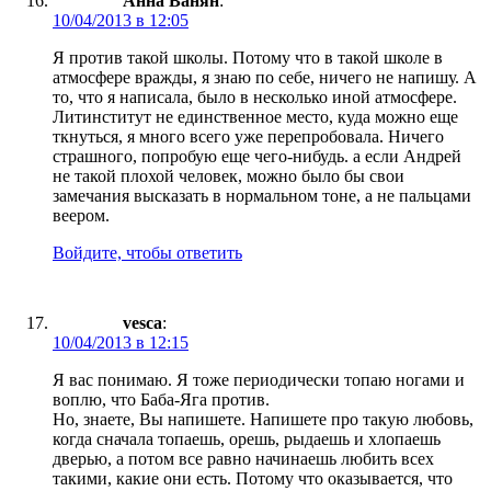
Анна Ванян
:
10/04/2013 в 12:05
Я против такой школы. Потому что в такой школе в
атмосфере вражды, я знаю по себе, ничего не напишу. А
то, что я написала, было в несколько иной атмосфере.
Литинститут не единственное место, куда можно еще
ткнуться, я много всего уже перепробовала. Ничего
страшного, попробую еще чего-нибудь. а если Андрей
не такой плохой человек, можно было бы свои
замечания высказать в нормальном тоне, а не пальцами
веером.
Войдите, чтобы ответить
vesca
:
10/04/2013 в 12:15
Я вас понимаю. Я тоже периодически топаю ногами и
воплю, что Баба-Яга против.
Но, знаете, Вы напишете. Напишете про такую любовь,
когда сначала топаешь, орешь, рыдаешь и хлопаешь
дверью, а потом все равно начинаешь любить всех
такими, какие они есть. Потому что оказывается, что