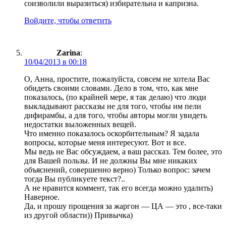
соизволили выразиться) избирательна и капризна.
Войдите, чтобы ответить
Zarina
:
10/04/2013 в 00:18
О, Анна, простите, пожалуйста, совсем не хотела Вас
обидеть своими словами. Дело в том, что, как мне
показалось, (по крайней мере, я так делаю) что люди
выкладывают рассказы не для того, чтобы им пели
дифирамбы, а для того, чтобы авторы могли увидеть
недостатки выложенных вещей.
Что именно показалось оскорбительным? Я задала
вопросы, которые меня интересуют. Вот и все.
Мы ведь не Вас обсуждаем, а ваш рассказ. Тем более, это
для Вашей пользы. И не должны Вы мне никаких
объяснений, совершенно верно) Только вопрос: зачем
тогда Вы публикуете текст?..
А не нравится коммент, так его всегда можно удалить)
Наверное.
Да, и прошу прощения за жаргон — ЦА — это , все-таки
из другой области)) Привычка)