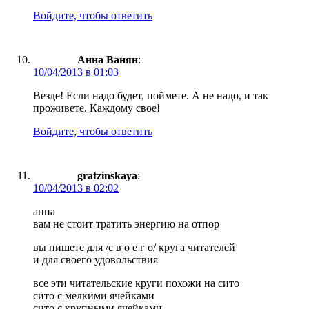
Войдите, чтобы ответить
Анна Ванян
:
10/04/2013 в 01:03
Везде! Если надо будет, поймете. А не надо, и так
проживете. Каждому свое!
Войдите, чтобы ответить
gratzinskaya
:
10/04/2013 в 02:02
анна
вам не стоит тратить энергию на отпор
вы пишете для /с в о е г о/ круга читателей
и для своего удовольствия
все эти читательские круги похожи на сито
сито с мелкими ячейками
сито с крупными ячейками