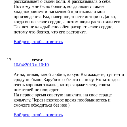
рассказывает о своей боли. Я рассказывала о себе.
Поэтому мне было больно, когда люди с таким
хладнокровием и насмешкой критиковали мои
произведения. Вы, наверное, знаете историю Данко,
когда он нес свое сердце, а потом люди растоптали его.
Так вот не каждый способен раскрыть свое сердце,
потому что боятся, что его растопчут.
Войдите, чтобы ответить
vesca
:
10/04/2013 в 10:10
Анна, милая, такой любви, какую Вы жаждете, тут нет и
сроду не было. Зарубите себе это на носу. Но зато здесь
очень хорошая закалка, которая даже члену союза
писателей не повредит.
На первое время советую напялить на свое сердце
кольчугу. Через некоторое время пообвыкнетесь и
сможете обходиться без нее )
Войдите, чтобы ответить