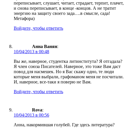
переписывает, слушает, читает, страдает, терпит, плачет,
и снова переписывает, в конце -концов. А не тратит
энергию на защиту своего зада….в смысле, сада!
Метафора)
Войдите, чтобы ответить
Анна Ванян
:
10/04/2013 в 00:48
Вы же, наверное, студентка литинститута? Я отгадала?
Я член союза Писателей. Наверное, это тоже Вам даст
повод для насмешек. Но я Вас скажу одно, те люди
которые меня выбрали, графоманом меня не посчитали.
И, наверное, все-таки я поверю не Вам.
Войдите, чтобы ответить
Rova
:
10/04/2013 в 00:56
Анна, накормившая голубей. Где здесь литература?