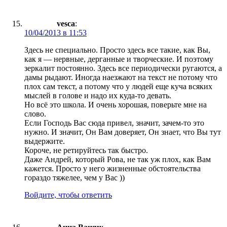
vesca
:
10/04/2013 в 11:53
Здесь не специально. Просто здесь все такие, как Вы,
как я — нервные, дерганные и творческие. И поэтому
зеркалит постоянно. Здесь все периодически ругаются, а
дамы рыдают. Иногда наезжают на текст не потому что
плох сам текст, а потому что у людей еще куча всяких
мыслей в голове и надо их куда-то девать.
Но всё это школа. И очень хорошая, поверьте мне на
слово.
Если Господь Вас сюда привел, значит, зачем-то это
нужно. И значит, Он Вам доверяет, Он знает, что Вы тут
выдержите.
Короче, не ретируйтесь так быстро.
Даже Андрей, который Рова, не так уж плох, как Вам
кажется. Просто у него жизненные обстоятельства
гораздо тяжелее, чем у Вас ))
Войдите, чтобы ответить