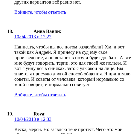
других вариантов всё равно нет.
Войдите, чтобы ответить
Анна Ванян
:
10/04/2013 в 12:22
Написать, чтобы вы все потом раздолбали? Хм, и вот
такой как Андрей. Я принесу на суд ему свое
произведение, а он встанет в позу и будет долбать. А все
мне будут говорить, терпи, это для твоей же пользы. И
вот я уйду вся в синяках, зато с улыбкой на лице. Вы
знаете, я приемлю другой способ общения. Я принимаю
советы. И советы от человека, который нормально со
мной говорит, и нормально советует.
Войдите, чтобы ответить
Rova
:
10/04/2013 в 12:33
Веска, мерси. Но заявляю тебе протест. Чего это мои