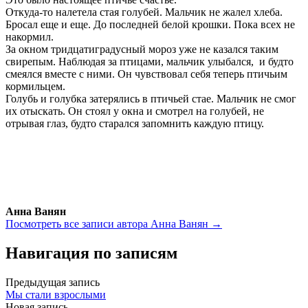
Откуда-то налетела стая голубей. Мальчик не жалел хлеба.
Бросал еще и еще. До последней белой крошки. Пока всех не
накормил.
За окном тридцатиградусный мороз уже не казался таким
свирепым. Наблюдая за птицами, мальчик улыбался, и будто
смеялся вместе с ними. Он чувствовал себя теперь птичьим
кормильцем.
Голубь и голубка затерялись в птичьей стае. Мальчик не смог
их отыскать. Он стоял у окна и смотрел на голубей, не
отрывая глаз, будто старался запомнить каждую птицу.
Анна Ванян
Посмотреть все записи автора Анна Ванян →
Навигация по записям
Предыдущая запись
Мы стали взрослыми
Новая запись