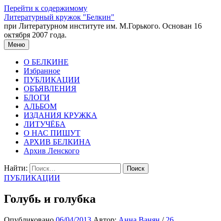
Перейти к содержимому
Литературный кружок "Белкин"
при Литературном институте им. М.Горького. Основан 16
октября 2007 года.
Меню
О БЕЛКИНЕ
Избранное
ПУБЛИКАЦИИ
ОБЪЯВЛЕНИЯ
БЛОГИ
АЛЬБОМ
ИЗДАНИЯ КРУЖКА
ЛИТУЧЁБА
О НАС ПИШУТ
АРХИВ БЕЛКИНА
Архив Ленского
Найти:
ПУБЛИКАЦИИ
Голубь и голубка
Опубликовано
06/04/2013
Автор:
Анна Ванян
/
26