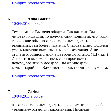
Войдите, чтобы ответить
Анна Ванян
:
10/04/2013 в 00:25
Тем не менее Вы меня обидели. Так как если Вы
человек пишущий, то должны сами понимать, что люди
творческие обычно являются людьми достаточно
ранимыми, тем более писатели. Следовательно, должны
уметь тактично высказывать свои замечания. А не
ступать огромной лапой в цветочную клумбу. ) Шутка. )
А то, что я выложила здесь свои произведения, и
почему, это лично мое дело. Вы же мне дали
комментарий, и я Вам ответила, как посчитала нужным.
Войдите, чтобы ответить
Zarina
:
10/04/2013 в 00:39
«…являются людьми достаточно ранимыми» — особо
«ранимые» остаются графоманами. Писатель