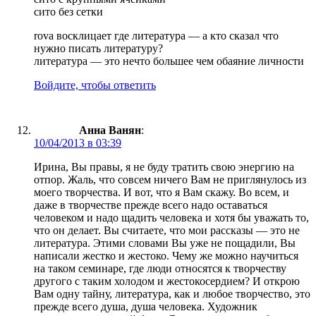
сито без сетки
rova восклицает где литература — а кто сказал что
нужно писать литературу?
литература — это нечто большее чем обаяние личности
Войдите, чтобы ответить
Анна Ванян
:
10/04/2013 в 03:39
Ирина, Вы правы, я не буду тратить свою энергию на
отпор. Жаль, что совсем ничего Вам не приглянулось из
моего творчества. И вот, что я Вам скажу. Во всем, и
даже в творчестве прежде всего надо оставаться
человеком и надо щадить человека и хотя бы уважать то,
что он делает. Вы считаете, что мои рассказы — это не
литература. Этими словами Вы уже не пощадили, Вы
написали жестко и жестоко. Чему же можно научиться
на таком семинаре, где люди относятся к творчеству
другого с таким холодом и жестокосердием? И открою
Вам одну тайну, литература, как и любое творчество, это
прежде всего душа, душа человека. Художник