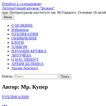
Перейти к содержимому
Литературный кружок "Белкин"
при Литературном институте им. М.Горького. Основан 16 октяб
Меню
О БЕЛКИНЕ
Избранное
ПУБЛИКАЦИИ
ОБЪЯВЛЕНИЯ
БЛОГИ
АЛЬБОМ
ИЗДАНИЯ КРУЖКА
ЛИТУЧЁБА
О НАС ПИШУТ
АРХИВ БЕЛКИНА
Архив Ленского
Найти:
Автор:
Мр. Купер
ПУБЛИКАЦИИ