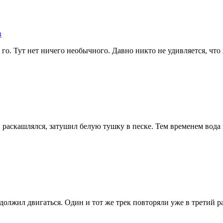
в
 го. Тут нет ничего необычного. Давно никто не удивляется, чт
, раскашлялся, затушил белую тушку в песке. Тем временем вода 
должил двигаться. Один и тот же трек повторяли уже в третий ра