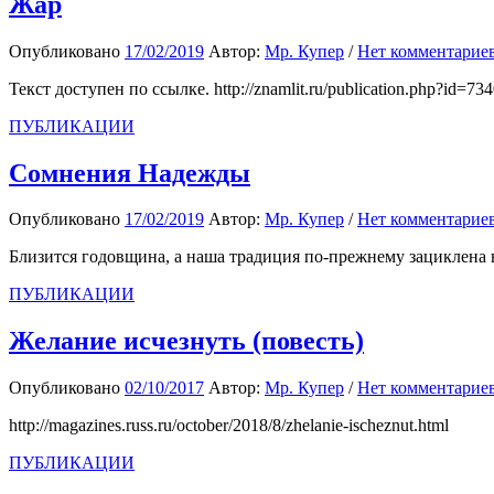
Жар
Опубликовано
17/02/2019
Автор:
Мр. Купер
/
Нет комментарие
Текст доступен по ссылке. http://znamlit.ru/publication.php?id=73
ПУБЛИКАЦИИ
Сомнения Надежды
Опубликовано
17/02/2019
Автор:
Мр. Купер
/
Нет комментарие
Близится годовщина, а наша традиция по-прежнему зациклена в
ПУБЛИКАЦИИ
Желание исчезнуть (повесть)
Опубликовано
02/10/2017
Автор:
Мр. Купер
/
Нет комментарие
http://magazines.russ.ru/october/2018/8/zhelanie-ischeznut.html
ПУБЛИКАЦИИ