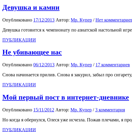
Девушка и камни
Опубликовано
17/12/2013
Автор:
Мр. Купер
/
Нет комментарие
Девушка готовится к чемпионату по азиатской настольной игре
ПУБЛИКАЦИИ
Не убивающее нас
Опубликовано
06/12/2013
Автор:
Мр. Купер
/
17 комментариев
Снова начинается прилив. Снова я закурил, забыл про сигарету
ПУБЛИКАЦИИ
Мой первый пост в интернет-дневнике
Опубликовано
15/11/2012
Автор:
Мр. Купер
/
3 комментария
Но когда я обернулся, Олеся уже исчезла. Пожав плечами, я про
ПУБЛИКАЦИИ