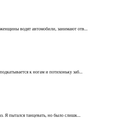
о женщины водят автомобили, занимают отв...
подкатывается к ногам и потихоньку заб...
з. Я пытался танцевать, но было слишк...