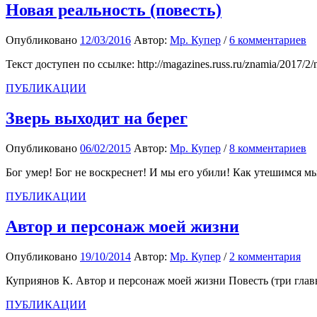
Новая реальность (повесть)
Опубликовано
12/03/2016
Автор:
Мр. Купер
/
6 комментариев
Текст доступен по ссылке: http://magazines.russ.ru/znamia/2017/2/
ПУБЛИКАЦИИ
Зверь выходит на берег
Опубликовано
06/02/2015
Автор:
Мр. Купер
/
8 комментариев
Бог умер! Бог не воскреснет! И мы его убили! Как утешимся мы
ПУБЛИКАЦИИ
Автор и персонаж моей жизни
Опубликовано
19/10/2014
Автор:
Мр. Купер
/
2 комментария
Куприянов К. Автор и персонаж моей жизни Повесть (три главы
ПУБЛИКАЦИИ