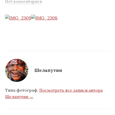
Нет комментариев
м
у
Шелапутин
Типа фотограф.
Посмотреть все записи автора
Шелапутин →