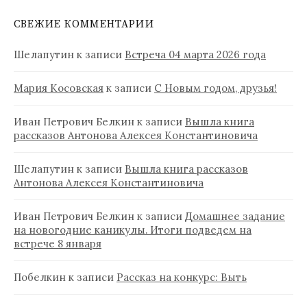
СВЕЖИЕ КОММЕНТАРИИ
Шелапутин
к записи
Встреча 04 марта 2026 года
Мария Косовская
к записи
С Новым годом, друзья!
Иван Петрович Белкин
к записи
Вышла книга
рассказов Антонова Алексея Константиновича
Шелапутин
к записи
Вышла книга рассказов
Антонова Алексея Константиновича
Иван Петрович Белкин
к записи
Домашнее задание
на новогодние каникулы. Итоги подведем на
встрече 8 января
Побелкин
к записи
Рассказ на конкурс: Выть