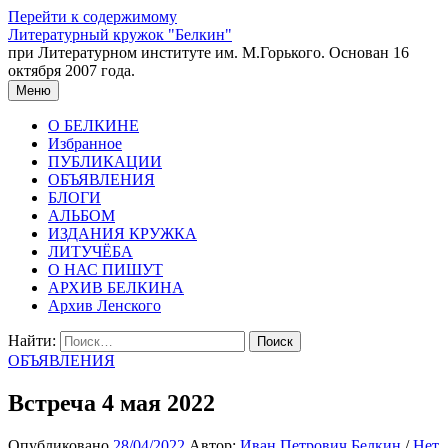
Перейти к содержимому
Литературный кружок "Белкин"
при Литературном институте им. М.Горького. Основан 16
октября 2007 года.
Меню
О БЕЛКИНЕ
Избранное
ПУБЛИКАЦИИ
ОБЪЯВЛЕНИЯ
БЛОГИ
АЛЬБОМ
ИЗДАНИЯ КРУЖКА
ЛИТУЧЁБА
О НАС ПИШУТ
АРХИВ БЕЛКИНА
Архив Ленского
Найти:
ОБЪЯВЛЕНИЯ
Встреча 4 мая 2022
Опубликовано
28/04/2022
Автор:
Иван Петрович Белкин
/
Нет