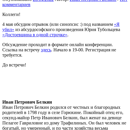
комментариев
Коллеги!
4 мая обсудим отрывок (или синопсис :) под названием
«Я
убил»
из абсурдософского произведения Юрия Тубольцева
«Достоевщина в одной строчке»
.
Обсуждение проходит в формате онлайн конференции.
Ссылка на встречу
здесь
. Начало в 19-00. Регистрация не
требуется.
До встречи!
Иван Петрович Белкин
Иван Петрович Белкин родился от честных и благородных
родителей в 1798 году в селе Горюхине. Покойный отец его,
секунд-майор Петр Иванович Белкин, был женат на девице
Пелагее Гавриловне из дому Трафилиных. Он был человек не
богатый, но умеренный, и по части хозяйства весьма