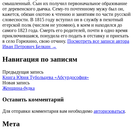
смышленный. Сын их получил первоначальное образование
от деревенского дьячка. Сему-то почтенному мужу был он,
кажется, обязан охотою к чтению и занятиям по части русской
словесности. В 1815 году вступил он в службу в пехотный
егерской полк (числом не упомню), в коем и находился до
самого 1823 года. Смерть его родителей, почти в одно время
приключившаяся, понудила его подать в отставку и приехать
в село Горюхино, свою отчину.
Посмотреть все записи автора
Иван Петрович Белкин →
Навигация по записям
Предыдущая запись
Книга Юрия Тубольцева «Абсурдософия»
Новая запись
Женщина-будка
Оставить комментарий
Для отправки комментария вам необходимо
авторизоваться
.
Мета