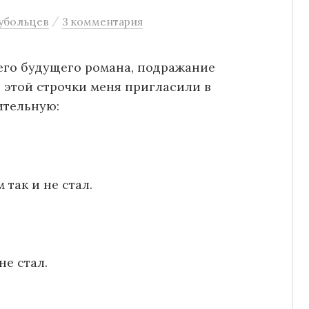
/
убольцев
3 комментария
оего будущего романа, подражание
 этой строчки меня пригласили в
ительную:
 так и не стал.
не стал.