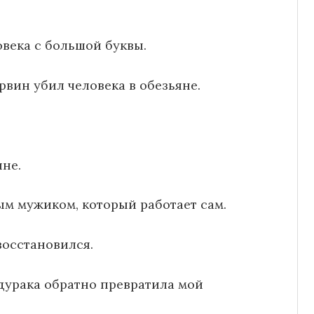
овека с большой буквы.
рвин убил человека в обезьяне.
яне.
ым мужиком, который работает сам.
восстановился.
 дурака обратно превратила мой