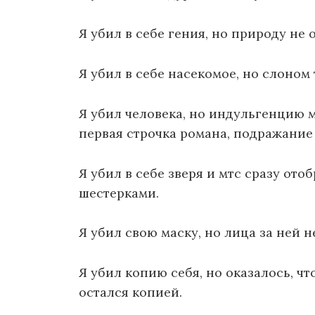
Я убил в себе гения, но природу не 
Я убил в себе насекомое, но слоном т
Я убил человека, но индульгенцию м
первая строчка романа, подражание
Я убил в себе зверя и мтс сразу ото
шестерками.
Я убил свою маску, но лица за ней н
Я убил копию себя, но оказалось, чт
остался копией.