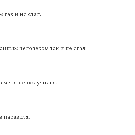
 так и не стал.
анным человеком так и не стал.
з меня не получился.
в паразита.