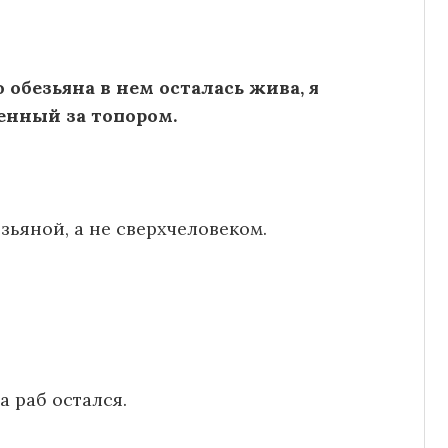
 обезьяна в нем осталась жива, я
енный за топором.
зьяной, а не сверхчеловеком.
а раб остался.