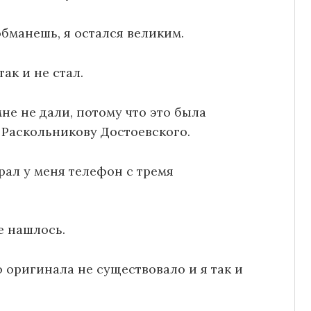
обманешь, я остался великим.
ак и не стал.
не не дали, потому что это была
 Раскольникову Достоевского.
брал у меня телефон с тремя
е нашлось.
о оригинала не существовало и я так и