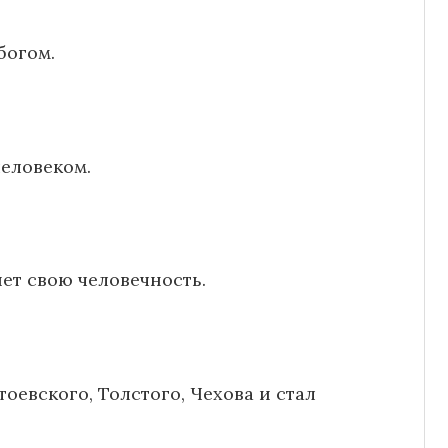
богом.
человеком.
яет свою человечность.
тоевского, Толстого, Чехова и стал