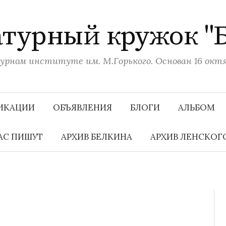
турный кружок "
рном институте им. М.Горького. Основан 16 октяб
ИКАЦИИ
ОБЪЯВЛЕНИЯ
БЛОГИ
АЛЬБОМ
АС ПИШУТ
АРХИВ БЕЛКИНА
АРХИВ ЛЕНСКОГ