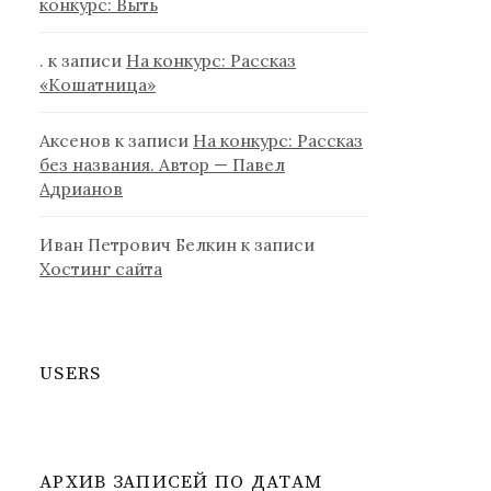
конкурс: Выть
.
к записи
На конкурс: Рассказ
«Кошатница»
Аксенов
к записи
На конкурс: Рассказ
без названия. Автор — Павел
Адрианов
Иван Петрович Белкин
к записи
Хостинг сайта
USERS
АРХИВ ЗАПИСЕЙ ПО ДАТАМ