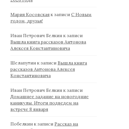
Мария Косовская
к записи
С Новым
годом, друзья!
Иван Петрович Белкин
к записи
Вышла книга рассказов Антонова
Алексея Константиновича
Шелапутин
к записи
Вышла книга
рассказов Антонова Алексея
Константиновича
Иван Петрович Белкин
к записи
Домашнее задание на новогодние
каникулы. Итоги подведем на
встрече 8 января
Побелкин
к записи
Рассказ на