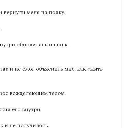
и вернули меня на полку.
.
внутри обновилась и снова
так и не смог объяснить мне, как «жить
оброс вожделеющим телом.
ужил его внутри.
ак и не получилось.