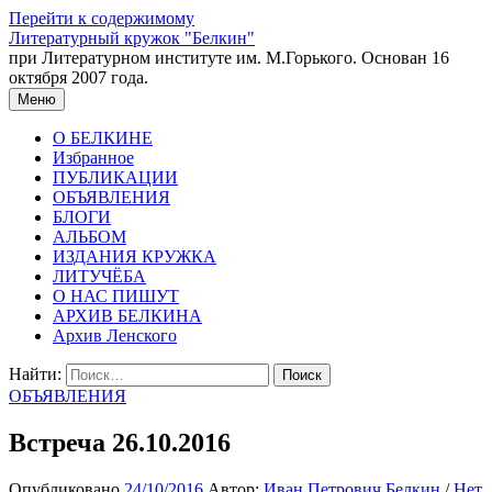
Перейти к содержимому
Литературный кружок "Белкин"
при Литературном институте им. М.Горького. Основан 16
октября 2007 года.
Меню
О БЕЛКИНЕ
Избранное
ПУБЛИКАЦИИ
ОБЪЯВЛЕНИЯ
БЛОГИ
АЛЬБОМ
ИЗДАНИЯ КРУЖКА
ЛИТУЧЁБА
О НАС ПИШУТ
АРХИВ БЕЛКИНА
Архив Ленского
Найти:
ОБЪЯВЛЕНИЯ
Встреча 26.10.2016
Опубликовано
24/10/2016
Автор:
Иван Петрович Белкин
/
Нет