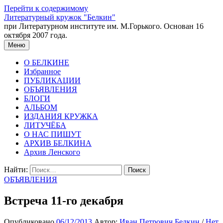
Перейти к содержимому
Литературный кружок "Белкин"
при Литературном институте им. М.Горького. Основан 16
октября 2007 года.
Меню
О БЕЛКИНЕ
Избранное
ПУБЛИКАЦИИ
ОБЪЯВЛЕНИЯ
БЛОГИ
АЛЬБОМ
ИЗДАНИЯ КРУЖКА
ЛИТУЧЁБА
О НАС ПИШУТ
АРХИВ БЕЛКИНА
Архив Ленского
Найти:
ОБЪЯВЛЕНИЯ
Встреча 11-го декабря
Опубликовано
06/12/2013
Автор:
Иван Петрович Белкин
/
Нет