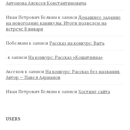
Антонова Алексея Константиновича
Иван Петрович Белкин
к записи
Домашнее задание
на новогодние каникулы. Итоги подведем на
встрече 8 января
Побелкин
к записи
Рассказ на конкурс: Выть
.
к записи
На конкурс: Рассказ «Кошатница»
Аксенов
к записи
На конкурс: Рассказ без названия.
Автор — Павел Адрианов
Иван Петрович Белкин
к записи
Хостинг сайта
USERS