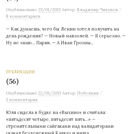
/
Опубликовано
23/01/2013
Автор:
Владимир Чикунов
8 комментариев
— Как думаешь, чего бы Ленин хотел получить на
день рождения? — Новый мавзолей. — Я серьезно. —
Ну не знаю… Парик. — А Иван Грозны...
ПУБЛИКАЦИИ
(56)
/
Опубликовано
22/01/2013
Автор:
Побелкин
3 комментария
Юля сидела в будке на «Выхино» и считала:
«пятьдесят четыре, пятьдесят пять…» —
стремительными сайгаками над валидаторами
скакал безденежный Кавказ и нища...