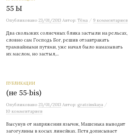
55 Ы
/
Опубликовано
23/01/2013
Автор:
Тёма
9 комментариев
Два скользких солнечных блика застыли на рельсах,
словно сам Господь Бог, решив отзавтракать
трамвайными путями, уже начал было намазывать
их маслом, но застыл,...
ПУБЛИКАЦИИ
(не 55-bis)
/
Опубликовано
23/01/2013
Автор:
gratzinskaya
10 комментариев
Высунув от напряжения язычок, Машенька выводит
загогулины в косых линейках. Петя дописывает