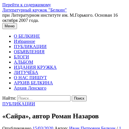
Перейти к содержимому
Литературный кружок "Белкин"
при Литературном институте им. М.Горького. Основан 16
октября 2007 года.
Меню
О БЕЛКИНЕ
Избранное
ПУБЛИКАЦИИ
ОБЪЯВЛЕНИЯ
БЛОГИ
АЛЬБОМ
ИЗДАНИЯ КРУЖКА
ЛИТУЧЁБА
О НАС ПИШУТ
АРХИВ БЕЛКИНА
Архив Ленского
Найти:
ПУБЛИКАЦИИ
«Сайра», автор Роман Назаров
Опубликовано
15/03/2020
Автор:
Иван Петрович Белкин
/
1