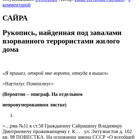
комментарий
САЙРА
Рукопись, найденная под завалами
взорванного террористами жилого
дома
«Я пришел, открой мне ворота, откуда я вышел»
«Наутилус Помпилиус»
(Вероятно – эпиграф. На отдельном
непронумерованном листке)
«…рма №11 к ст.58 Гражданину Сайрашину Владимиру
Дмитриевичу проживающему г. К… ул. Энтузиастов д. 102
кв. 98 ПОВЕСТКА. На основании закона СССР «О всеобщей