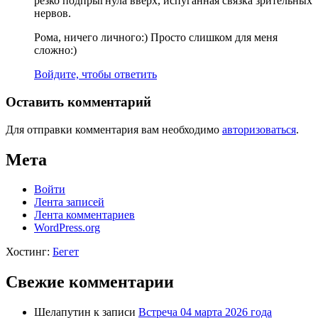
резко подпрыгнула вверх, испуганная связка зрительных
нервов.
Рома, ничего личного:) Просто слишком для меня
сложно:)
Войдите, чтобы ответить
Оставить комментарий
Для отправки комментария вам необходимо
авторизоваться
.
Мета
Войти
Лента записей
Лента комментариев
WordPress.org
Хостинг:
Бегет
Свежие комментарии
Шелапутин
к записи
Встреча 04 марта 2026 года