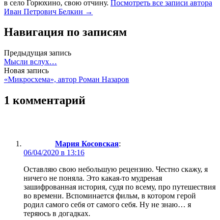
в село Горюхино, свою отчину.
Посмотреть все записи автора
Иван Петрович Белкин →
Навигация по записям
Предыдущая запись
Мысли вслух…
Новая запись
«Микросхема», автор Роман Назаров
1 комментарий
Мария Косовская
:
06/04/2020 в 13:16
Оставляю свою небольшую рецензию. Честно скажу, я
ничего не поняла. Это какая-то мудреная
зашифрованная история, судя по всему, про путешествия
во времени. Вспоминается фильм, в котором герой
родил самого себя от самого себя. Ну не знаю… я
теряюсь в догадках.