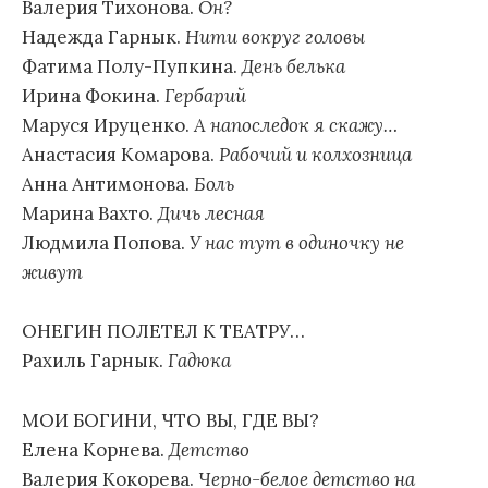
Валерия Тихонова.
Он?
Надежда Гарнык.
Нити вокруг головы
Фатима Полу-Пупкина.
День белька
Ирина Фокина.
Гербарий
Маруся Ируценко.
А напоследок я скажу…
Анастасия Комарова.
Рабочий и колхозница
Анна Антимонова.
Боль
Марина Вахто.
Дичь лесная
Людмила Попова.
У нас тут в одиночку не
живут
ОНЕГИН ПОЛЕТЕЛ К ТЕАТРУ…
Рахиль Гарнык.
Гадюка
МОИ БОГИНИ, ЧТО ВЫ, ГДЕ ВЫ?
Елена Корнева.
Детство
Валерия Кокорева.
Черно-белое детство на