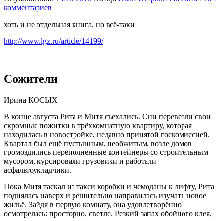
комментариев
хоть и не отдельная книга, но всё-таки
http://www.lgz.ru/article/14199/
Сожители
Ирина КОСЫХ
В конце августа Рита и Митя съехались. Они перевезли свои
скромные пожитки в трёхкомнатную квартиру, которая
находилась в новостройке, недавно принятой госкомиссией.
Квартал был ещё пустынным, необжитым, возле домов
громоздились переполненные контейнеры со строительным
мусором, курсировали грузовики и работали
асфальтоукладчики.
Пока Митя таскал из такси коробки и чемоданы к лифту, Рита
поднялась наверх и решительно направилась изучать новое
жильё. Зайдя в первую комнату, она удовлетворённо
осмотрелась: просторно, светло. Резкий запах обойного клея,