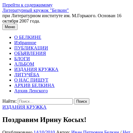
Перейти к содержимому
Литературный кружок "Белкин"
при Литературном институте им. М.Горького. Основан 16
октября 2007 года.
Меню
О БЕЛКИНЕ
Избранное
ПУБЛИКАЦИИ
ОБЪЯВЛЕНИЯ
БЛОГИ
АЛЬБОМ
ИЗДАНИЯ КРУЖКА
ЛИТУЧЁБА
О НАС ПИШУТ
АРХИВ БЕЛКИНА
Архив Ленского
Найти:
ИЗДАНИЯ КРУЖКА
Поздравим Ирину Косых!
Опубликовано
14/10/2010
Автор:
Иван Петрович Белкин
/
Нет