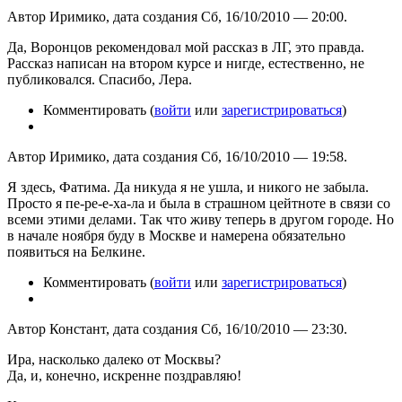
Автор Иримико, дата создания Сб, 16/10/2010 — 20:00.
Да, Воронцов рекомендовал мой рассказ в ЛГ, это правда.
Рассказ написан на втором курсе и нигде, естественно, не
публиковался. Спасибо, Лера.
Комментировать (
войти
или
зарегистрироваться
)
Автор Иримико, дата создания Сб, 16/10/2010 — 19:58.
Я здесь, Фатима. Да никуда я не ушла, и никого не забыла.
Просто я пе-ре-е-ха-ла и была в страшном цейтноте в связи со
всеми этими делами. Так что живу теперь в другом городе. Но
в начале ноября буду в Москве и намерена обязательно
появиться на Белкине.
Комментировать (
войти
или
зарегистрироваться
)
Автор Констант, дата создания Сб, 16/10/2010 — 23:30.
Ира, насколько далеко от Москвы?
Да, и, конечно, искренне поздравляю!