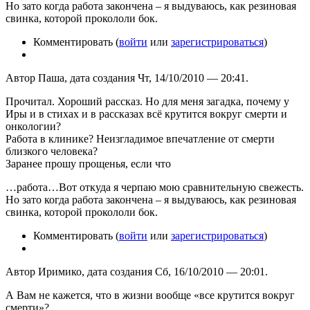
Но зато когда работа закончена – я выдуваюсь, как резиновая
свинка, которой прокололи бок.
Комментировать (
войти
или
зарегистрироваться
)
Автор Паша, дата создания Чт, 14/10/2010 — 20:41.
Прочитал. Хороший рассказ. Но для меня загадка, почему у
Иры и в стихах и в рассказах всё крутится вокруг смерти и
онкологии?
Работа в клинике? Неизгладимое впечатление от смерти
близкого человека?
Заранее прошу прощенья, если что
…работа…Вот откуда я черпаю мою сравнительную свежесть.
Но зато когда работа закончена – я выдуваюсь, как резиновая
свинка, которой прокололи бок.
Комментировать (
войти
или
зарегистрироваться
)
Автор Иримико, дата создания Сб, 16/10/2010 — 20:01.
А Вам не кажется, что в жизни вообще «все крутится вокруг
смерти»?