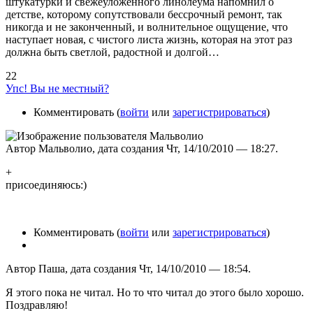
штукатурки и свежеуложенного линолеума напомнил о
детстве, которому сопутствовали бессрочный ремонт, так
никогда и не законченный, и волнительное ощущение, что
наступает новая, с чистого листа жизнь, которая на этот раз
должна быть светлой, радостной и долгой…
22
Упс! Вы не местный?
Комментировать (
войти
или
зарегистрироваться
)
Автор Мальволио, дата создания Чт, 14/10/2010 — 18:27.
+
присоединяюсь:)
Комментировать (
войти
или
зарегистрироваться
)
Автор Паша, дата создания Чт, 14/10/2010 — 18:54.
Я этого пока не читал. Но то что читал до этого было хорошо.
Поздравляю!