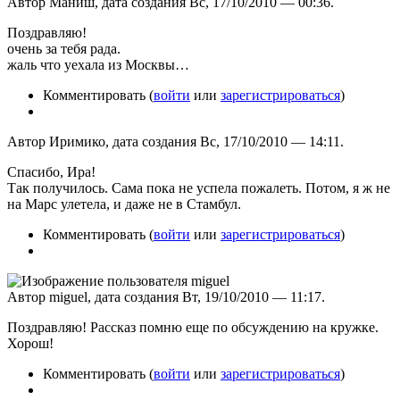
Автор Маниш, дата создания Вс, 17/10/2010 — 00:36.
Поздравляю!
очень за тебя рада.
жаль что уехала из Москвы…
Комментировать (
войти
или
зарегистрироваться
)
Автор Иримико, дата создания Вс, 17/10/2010 — 14:11.
Спасибо, Ира!
Так получилось. Сама пока не успела пожалеть. Потом, я ж не
на Марс улетела, и даже не в Стамбул.
Комментировать (
войти
или
зарегистрироваться
)
Автор miguel, дата создания Вт, 19/10/2010 — 11:17.
Поздравляю! Рассказ помню еще по обсуждению на кружке.
Хорош!
Комментировать (
войти
или
зарегистрироваться
)