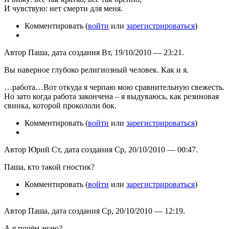
И чувствую: нет смерти для меня.
Комментировать (
войти
или
зарегистрироваться
)
Автор Паша, дата создания Вт, 19/10/2010 — 23:21.
Вы наверное глубоко религиозный человек. Как и я.
…работа…Вот откуда я черпаю мою сравнительную свежесть.
Но зато когда работа закончена – я выдуваюсь, как резиновая
свинка, которой прокололи бок.
Комментировать (
войти
или
зарегистрироваться
)
Автор Юрий Ст, дата создания Ср, 20/10/2010 — 00:47.
Паша, кто такой гностик?
Комментировать (
войти
или
зарегистрироваться
)
Автор Паша, дата создания Ср, 20/10/2010 — 12:19.
А я почём знаю?