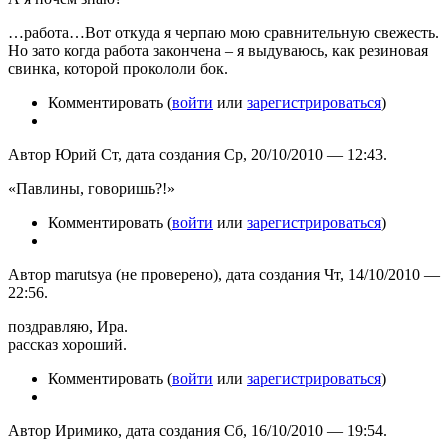
…работа…Вот откуда я черпаю мою сравнительную свежесть.
Но зато когда работа закончена – я выдуваюсь, как резиновая
свинка, которой прокололи бок.
Комментировать (
войти
или
зарегистрироваться
)
Автор Юрий Ст, дата создания Ср, 20/10/2010 — 12:43.
«Павлины, говоришь?!»
Комментировать (
войти
или
зарегистрироваться
)
Автор marutsya (не проверено), дата создания Чт, 14/10/2010 —
22:56.
поздравляю, Ира.
рассказ хороший.
Комментировать (
войти
или
зарегистрироваться
)
Автор Иримико, дата создания Сб, 16/10/2010 — 19:54.