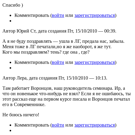
Спасибо )
Комментировать (
войти
или
зарегистрироваться
)
Автор Юрий Ст, дата создания Пт, 15/10/2010 — 00:39.
А я не буду поздравлять — ушла в ЛГ, предала нас, забыла.
Меня тоже в ЛГ печатали,но я же наоборот, я же тут.
Кого мы поздравляем? тень? где она , где?
Комментировать (
войти
или
зарегистрироваться
)
Автор Лера, дата создания Пт, 15/10/2010 — 10:13.
Там работает Воронцов, наш руководитель семинара. Ир, а
что он новенькое что-нибудь не взял? Если я не ошибаюсь, ты
этот рассказ еще на первом курсе писала и Воронцов печатал
его в Современнике.
Не боюсь ничего!
Комментировать (
войти
или
зарегистрироваться
)