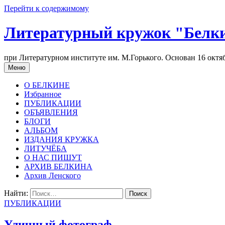
Перейти к содержимому
Литературный кружок "Белк
при Литературном институте им. М.Горького. Основан 16 октяб
Меню
О БЕЛКИНЕ
Избранное
ПУБЛИКАЦИИ
ОБЪЯВЛЕНИЯ
БЛОГИ
АЛЬБОМ
ИЗДАНИЯ КРУЖКА
ЛИТУЧЁБА
О НАС ПИШУТ
АРХИВ БЕЛКИНА
Архив Ленского
Найти:
ПУБЛИКАЦИИ
Уличный фотограф