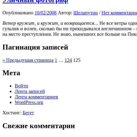
Опубликовано
10/02/2008
Автор:
Шелапутин
/
Нет комментари
Ветер кружит, и кружит, и возвращается…
Не все ветры оди
гульлив и волен, сколько бы ни прикидывался англичанином – и
на место преступления. Не знаю, нынешних все больше на Пи
Пагинация записей
« Предыдущая страница
1
…
124
125
Мета
Войти
Лента записей
Лента комментариев
WordPress.org
Хостинг:
Бегет
Свежие комментарии