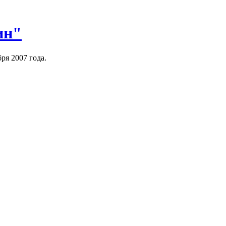
ин"
ря 2007 года.