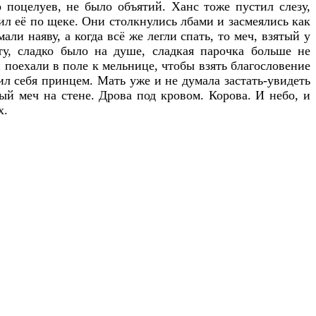
о поцелуев, не было объятий. Ханс тоже пустил слезу,
дил её по щеке. Они столкнулись лбами и засмеялись как
ли наяву, а когда всё же легли спать, то меч, взятый у
у, сладко было на душе, сладкая парочка больше не
и поехали в поле к мельнице, чтобы взять благословение
л себя принцем. Мать уже и не думала застать-увидеть
ый меч на стене. Дрова под кровом. Корова. И небо, и
х.