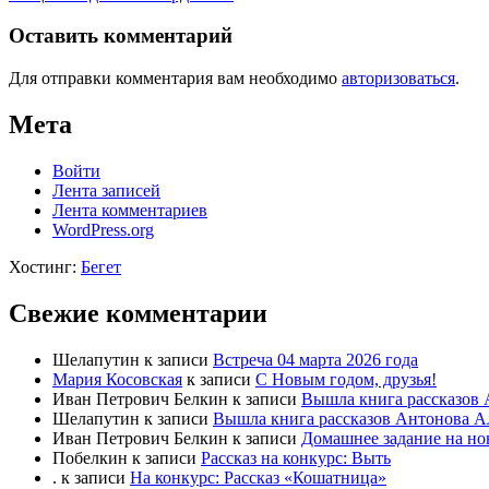
Оставить комментарий
Для отправки комментария вам необходимо
авторизоваться
.
Мета
Войти
Лента записей
Лента комментариев
WordPress.org
Хостинг:
Бегет
Свежие комментарии
Шелапутин
к записи
Встреча 04 марта 2026 года
Мария Косовская
к записи
С Новым годом, друзья!
Иван Петрович Белкин
к записи
Вышла книга рассказов 
Шелапутин
к записи
Вышла книга рассказов Антонова А
Иван Петрович Белкин
к записи
Домашнее задание на но
Побелкин
к записи
Рассказ на конкурс: Выть
.
к записи
На конкурс: Рассказ «Кошатница»