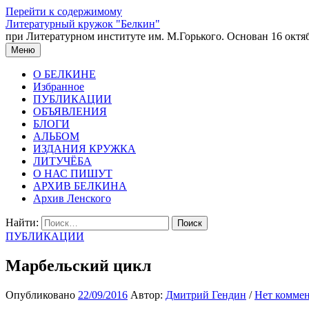
Перейти к содержимому
Литературный кружок "Белкин"
при Литературном институте им. М.Горького. Основан 16 октяб
Меню
О БЕЛКИНЕ
Избранное
ПУБЛИКАЦИИ
ОБЪЯВЛЕНИЯ
БЛОГИ
АЛЬБОМ
ИЗДАНИЯ КРУЖКА
ЛИТУЧЁБА
О НАС ПИШУТ
АРХИВ БЕЛКИНА
Архив Ленского
Найти:
ПУБЛИКАЦИИ
Марбельский цикл
Опубликовано
22/09/2016
Автор:
Дмитрий Гендин
/
Нет комме