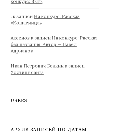
конкурс: Выть
.
к записи
На конкурс: Рассказ
«Кошатница»
Аксенов
к записи
На конкурс: Рассказ
без названия. Автор — Павел
Адрианов
Иван Петрович Белкин
к записи
Хостинг сайта
USERS
АРХИВ ЗАПИСЕЙ ПО ДАТАМ