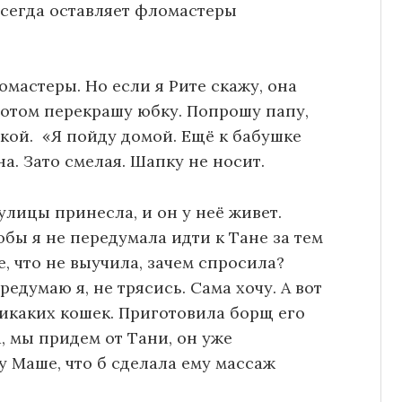
всегда оставляет фломастеры
мастеры. Но если я Рите скажу, она
потом перекрашу юбку. Попрошу папу,
кой. «Я пойду домой. Ещё к бабушке
а. Зато смелая. Шапку не носит.
улицы принесла, и он у неё живет.
обы я не передумала идти к Тане за тем
, что не выучила, зачем спросила?
редумаю я, не трясись. Сама хочу. А вот
никаких кошек. Приготовила борщ его
, мы придем от Тани, он уже
у Маше, что б сделала ему массаж