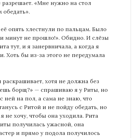
е разрешает. «Мне нужно на стол
м обедать».
 её опять хлестнули по пальцам. Было
и минут не прошло!». Обидно. И слёзы
ита тут, и я занервничала, а когда я
и. Хоть бы из-за этого не передумала
и раскрашивает, хотя не должна без
удешь борщ?» — спрашиваю я у Риты, но
с ней на пол, а сама не знаю, что
танусь с Ритой и не пойду обедать, но
 я не хочу, чтобы она уходила. Рита
иты получилась ужасной, она
стер и прямо у подола получилось