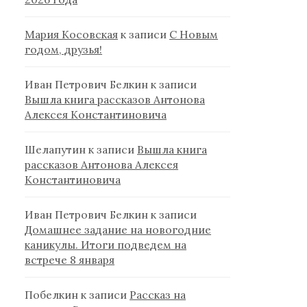
Мария Косовская
к записи
С Новым
годом, друзья!
Иван Петрович Белкин
к записи
Вышла книга рассказов Антонова
Алексея Константиновича
Шелапутин
к записи
Вышла книга
рассказов Антонова Алексея
Константиновича
Иван Петрович Белкин
к записи
Домашнее задание на новогодние
каникулы. Итоги подведем на
встрече 8 января
Побелкин
к записи
Рассказ на