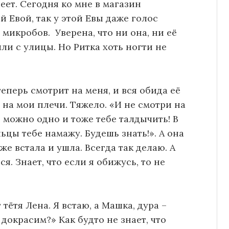
еет. Сегодня ко мне в магазин
й Евой, так у этой Евы даже голос
о микробов. Уверена, что ни она, ни её
ли с улицы. Но Ритка хоть ногти не
теперь смотрит на меня, и вся обида её
на мои плечи. Тяжело. «И не смотри на
 можно одно и тоже тебе талдычить! В
цы тебе намажу. Будешь знать!». А она
же встала и ушла. Всегда так делаю. А
. Знает, что если я обижусь, то не
тётя Лена. Я встаю, а Машка, дура –
докрасим?» Как будто не знает, что