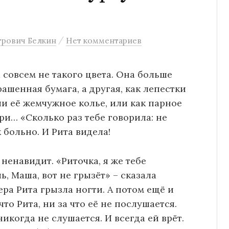
/
трович Белкин
Нет комментариев
 совсем не такого цвета. Она больше
рашенная бумага, а другая, как лепестки
и её жемчужное колье, или как парное
ри… «Сколько раз тебе говорила: не
 больно. И Рита видела!
ненавидит. «Риточка, я же тебе
ь, Маша, вот не грызёт» – сказала
ера Рита грызла ногти. А потом ещё и
что Рита, ни за что её не послушается.
икогда не слушается. И всегда ей врёт.