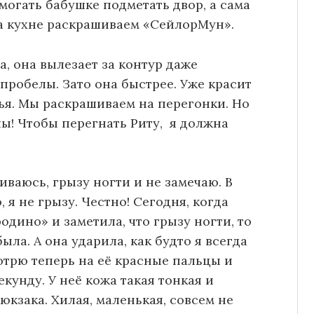
омогать бабушке подметать двор, а сама
а кухне раскрашиваем «СейлорМун».
а, она вылезает за контур даже
пробелы. Зато она быстрее. Уже красит
лья. Мы раскрашиваем на перегонки. Но
лы! Чтобы перегнать Риту, я должна
иваюсь, грызу ногти и не замечаю. В
 я не грызу. Честно! Сегодня, когда
одино» и заметила, что грызу ногти, то
ыла. А она ударила, как будто я всегда
мотрю теперь на её красные пальцы и
екунду. У неё кожа такая тонкая и
юкзака. Хилая, маленькая, совсем не