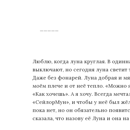
_____
Люблю, когда луна круглая. В одинн
выключают, но сегодня луна светит т
Даже без фонарей. Луна добрая и мя
моём плече и от неё тепло. «Можно 
«Как хочешь». А я хочу. Всегда мечта
«СейлорМун», и чтобы у неё был жё
пока нет, но он обязательно появитс
сказала, что назову её Луна и она н