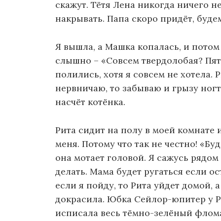
скажут. Тётя Лена никогда ничего н
накрывать. Папа скоро придёт, буде
Я вышла, а Машка копалась, и потом
слышно – «Совсем твердолобая? Пят
полились, хотя я совсем не хотела. Р
нервничаю, то забываю и грызу ногт
насчёт котёнка.
Рита сидит на полу в моей комнате 
меня. Потому что так не честно! «Б
она мотает головой. Я сажусь рядом 
делать. Мама будет ругаться если ос
если я пойду, то Рита уйдет домой, а
докрасила. Юбка Сейлор-юпитер у Р
исписала весь тёмно-зелёный флома