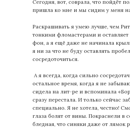
Сегодня, вот, соврала, что пойдёт п
пришла ко мне и мы сидим у меня н
Раскрашивать я умею лучше, чем Рит
тонкими фломастерами и оставляет 
фон, а я ещё даже не начинала кры
я ни за что не буду оставлять пробе
сосредоточиться.
А я всегда, когда сильно сосредотач
остальное время, когда я не забываю,
сидела на лит-ре и вспоминала «Бор
сразу перестала. И только сейчас заб
специально. Я не хотела, честно! С
глаза болят от вины. Покраснели в с
бледная, что синяки даже от лямок р