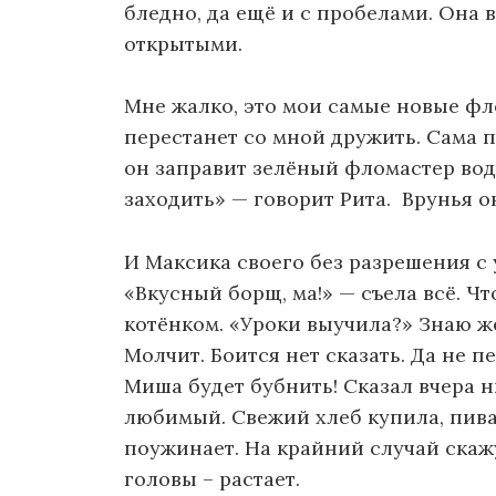
бледно, да ещё и с пробелами. Она 
открытыми.
Мне жалко, это мои самые новые фло
перестанет со мной дружить. Сама 
он заправит зелёный фломастер вод
заходить» — говорит Рита. Врунья он
И Максика своего без разрешения с 
«Вкусный борщ, ма!» — съела всё. Чт
котёнком. «Уроки выучила?» Знаю же
Молчит. Боится нет сказать. Да не пе
Миша будет бубнить! Сказал вчера 
любимый. Свежий хлеб купила, пива
поужинает. На крайний случай скаж
головы – растает.