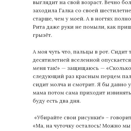
выглядит на свой возраст. Вечно бол
заходила Галка со своей шестилетне
старше, чем у моей. А в ногтях полн
Рита даже руки не помыли, как приш
грызёт.
А моя чуть что, пальцы в рот. Сидит 
десятилетней вселенной опускается 
меня так!» — защищаюсь — «Сколько
следующий раз красным перцем паль
сидит молча и смотрит. Я бы давно у
мама потом сама приходит извиняться
буду есть два дня.
«Убирайте свои рисунки!» – говорит 
«Ма, на чуточку осталось! Можно мы 