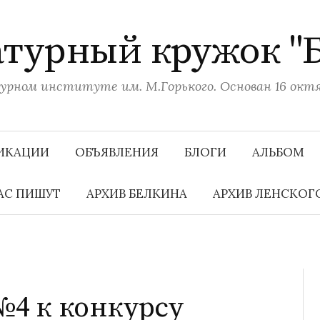
турный кружок "
рном институте им. М.Горького. Основан 16 октяб
ИКАЦИИ
ОБЪЯВЛЕНИЯ
БЛОГИ
АЛЬБОМ
АС ПИШУТ
АРХИВ БЕЛКИНА
АРХИВ ЛЕНСКОГ
№4 к конкурсу