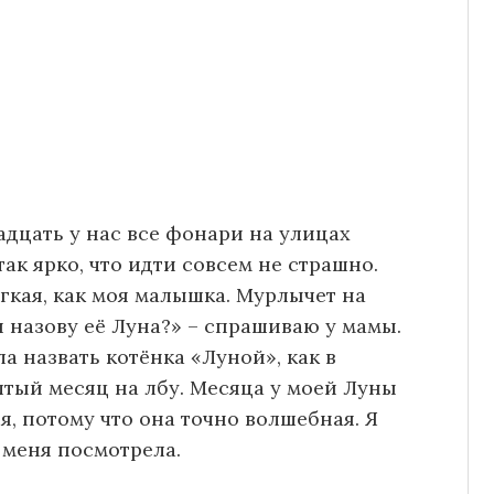
адцать у нас все фонари на улицах
ак ярко, что идти совсем не страшно.
гкая, как моя малышка. Мурлычет на
я назову её Луна?» – спрашиваю у мамы.
ла назвать котёнка «Луной», как в
лтый месяц на лбу. Месяца у моей Луны
я, потому что она точно волшебная. Я
а меня посмотрела.