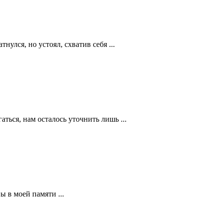
улся, но устоял, схватив себя ...
аться, нам осталось уточнить лишь ...
 в моей памяти ...