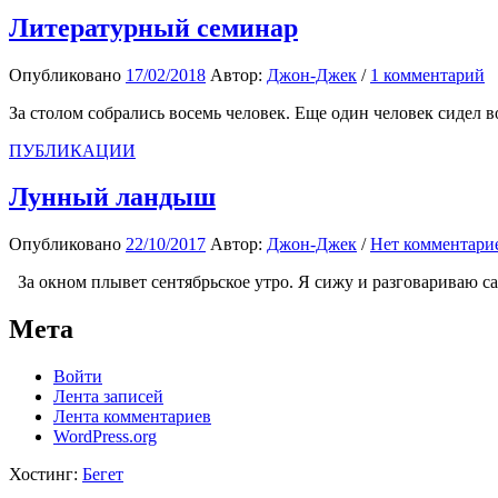
Литературный семинар
Опубликовано
17/02/2018
Автор:
Джон-Джек
/
1 комментарий
За столом собрались восемь человек. Еще один человек сидел во
ПУБЛИКАЦИИ
Лунный ландыш
Опубликовано
22/10/2017
Автор:
Джон-Джек
/
Нет комментари
За окном плывет сентябрьское утро. Я сижу и разговариваю сам 
Мета
Войти
Лента записей
Лента комментариев
WordPress.org
Хостинг:
Бегет