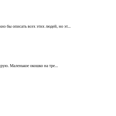
но бы описать всех этих людей, но эт...
ирую. Маленькое окошко на тре...