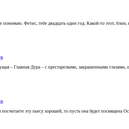
 понимаю. Фетис, тебе двадцать один год. Какой-то этот, блин,
ев
ущая – Главная Дура – с престарелыми, закрашенными глазами, 
ев
посчитаете эту пьесу хорошей, то пусть она будет посвящена Ос