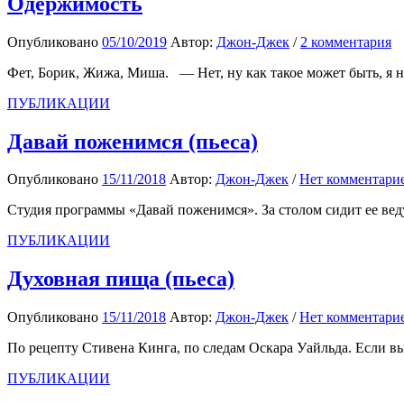
Одержимость
Опубликовано
05/10/2019
Автор:
Джон-Джек
/
2 комментария
Фет, Борик, Жижа, Миша. — Нет, ну как такое может быть, я не
ПУБЛИКАЦИИ
Давай поженимся (пьеса)
Опубликовано
15/11/2018
Автор:
Джон-Джек
/
Нет комментари
Студия программы «Давай поженимся». За столом сидит ее вед
ПУБЛИКАЦИИ
Духовная пища (пьеса)
Опубликовано
15/11/2018
Автор:
Джон-Джек
/
Нет комментари
По рецепту Стивена Кинга, по следам Оскара Уайльда. Если вы 
ПУБЛИКАЦИИ