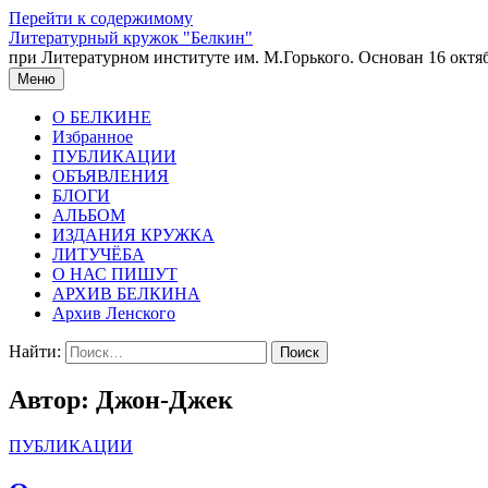
Перейти к содержимому
Литературный кружок "Белкин"
при Литературном институте им. М.Горького. Основан 16 октяб
Меню
О БЕЛКИНЕ
Избранное
ПУБЛИКАЦИИ
ОБЪЯВЛЕНИЯ
БЛОГИ
АЛЬБОМ
ИЗДАНИЯ КРУЖКА
ЛИТУЧЁБА
О НАС ПИШУТ
АРХИВ БЕЛКИНА
Архив Ленского
Найти:
Автор:
Джон-Джек
ПУБЛИКАЦИИ