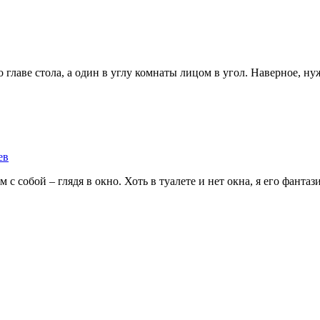
 главе стола, а один в углу комнаты лицом в угол. Наверное, нуж
ев
с собой – глядя в окно. Хоть в туалете и нет окна, я его фантаз