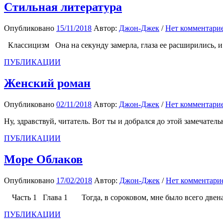
Стильная литература
Опубликовано
15/11/2018
Автор:
Джон-Джек
/
Нет комментари
Классицизм Она на секунду замерла, глаза ее расширились, и о
ПУБЛИКАЦИИ
Женский роман
Опубликовано
02/11/2018
Автор:
Джон-Джек
/
Нет комментари
Ну, здравствуй, читатель. Вот ты и добрался до этой замечатель
ПУБЛИКАЦИИ
Море Облаков
Опубликовано
17/02/2018
Автор:
Джон-Джек
/
Нет комментари
Часть 1 Глава 1 Тогда, в сороковом, мне было всего двенадц
ПУБЛИКАЦИИ