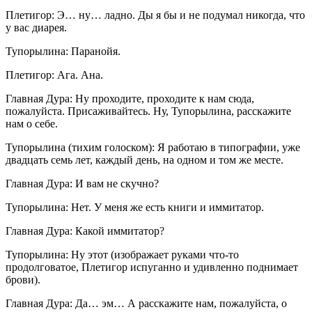
Плетигор: Э… ну… ладно. Ды я бы и не подумал никогда, что
у вас диарея.
Тупорылина: Паранойя.
Плетигор: Ага. Ана.
Главная Дура: Ну проходите, проходите к нам сюда,
пожалуйста. Присаживайтесь. Ну, Тупорылина, расскажите
нам о себе.
Тупорылина (тихим голоском): Я работаю в типографии, уже
двадцать семь лет, каждый день, на одном и том же месте.
Главная Дура: И вам не скучно?
Тупорылина: Нет. У меня же есть книги и иммитатор.
Главная Дура: Какой иммитатор?
Тупорылина: Ну этот (изображает руками что-то
продолговатое, Плетигор испуганно и удивленно поднимает
брови).
Главная Дура: Да… эм… А расскажите нам, пожалуйста, о