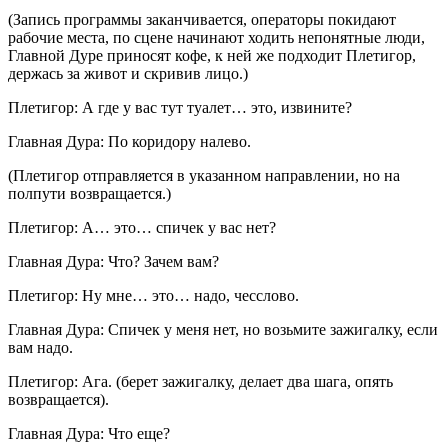
(Запись программы заканчивается, операторы покидают
рабочие места, по сцене начинают ходить непонятные люди,
Главной Дуре приносят кофе, к ней же подходит Плетигор,
держась за живот и скривив лицо.)
Плетигор: А где у вас тут туалет… это, извините?
Главная Дура: По коридору налево.
(Плетигор отправляется в указанном направлении, но на
полпути возвращается.)
Плетигор: А… это… спичек у вас нет?
Главная Дура: Что? Зачем вам?
Плетигор: Ну мне… это… надо, чесслово.
Главная Дура: Спичек у меня нет, но возьмите зажигалку, если
вам надо.
Плетигор: Ага. (берет зажигалку, делает два шага, опять
возвращается).
Главная Дура: Что еще?