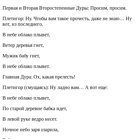
Первая и Вторая Второстепенные Дуры: Просим, просим.
Плетигор: Ну. Чтобы вам такое прочесть, даже не знаю… Ну
вот, из последнего.
В небе облако плывет,
Ветер деревья гнет,
Мужик бабу гнет,
В небе облако плывет.
Главная Дура: Ох, какая прелесть!
Плетигор (смущаясь): Ну ладно вам… А вот еще:
В небе облако плывет,
По старой деревне бабка идет,
В левой руке ведро несет.
Ночное небо заря озарила,