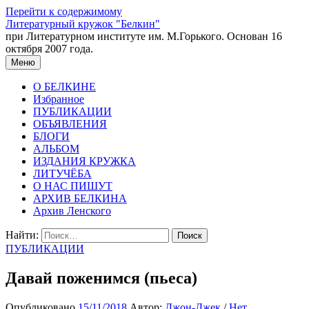
Перейти к содержимому
Литературный кружок "Белкин"
при Литературном институте им. М.Горького. Основан 16
октября 2007 года.
Меню
О БЕЛКИНЕ
Избранное
ПУБЛИКАЦИИ
ОБЪЯВЛЕНИЯ
БЛОГИ
АЛЬБОМ
ИЗДАНИЯ КРУЖКА
ЛИТУЧЁБА
О НАС ПИШУТ
АРХИВ БЕЛКИНА
Архив Ленского
Найти:
ПУБЛИКАЦИИ
Давай поженимся (пьеса)
Опубликовано
15/11/2018
Автор:
Джон-Джек
/
Нет