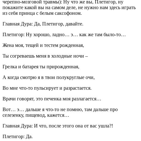
черепно-мозговой травмы): Ну что же вы, Плетигор, ну
покажите какой вы на самом деле, не нужно нам здесь играть
из себя принца с белым саксофоном.
Главная Дура: Да, Плетигор, давайте.
Плетигор: Ну хорошо, ладно… э… как же там было-то…
Жена моя, тещей и тестем рожденная,
Ты согреваешь меня в холодные ночи –
Грелка и батарея ты прирожденная,
А когда смотрю я в твои полукруглые очи,
Во мне что-то пульсирует и разрастается.
Врачи говорят, это печенка моя разлагается…
Вот… э… дальше я что-то не помню, там дальше про
селезенку, пищевод, кажется…
Главная Дура: И что, после этого она от вас ушла?!
Плетигор: Да.