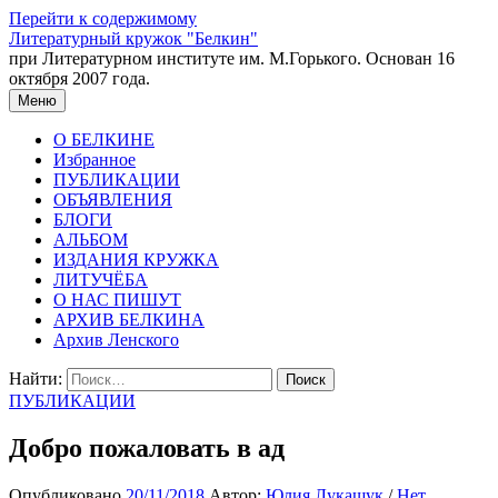
Перейти к содержимому
Литературный кружок "Белкин"
при Литературном институте им. М.Горького. Основан 16
октября 2007 года.
Меню
О БЕЛКИНЕ
Избранное
ПУБЛИКАЦИИ
ОБЪЯВЛЕНИЯ
БЛОГИ
АЛЬБОМ
ИЗДАНИЯ КРУЖКА
ЛИТУЧЁБА
О НАС ПИШУТ
АРХИВ БЕЛКИНА
Архив Ленского
Найти:
ПУБЛИКАЦИИ
Добро пожаловать в ад
Опубликовано
20/11/2018
Автор:
Юлия Лукашук
/
Нет