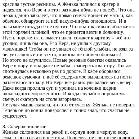
красила густые ресницы. А Женька пялился в кратер и
надеялся, что Вере и в этот раз как-нибудь не повезёт. Что она
неожиданно заболеет, что прямо сейчас войдет её мать и, как
обычно, обнаружит за ней какую-нибудь оплошность. И в
наказание никуда её не пустит. Что она так сильно обожжется
этой горячей плойкой, что её придется везти в больницу.
Пусть порежется, сломает палец, сожжет квартиру – всё что
угодно, лишь бы она, Его Вера, не ушла к другому
мальчишке! Чтобы он не увидел её тёплой улыбки, не взял за
белую ладонь и ни за что, никогда не посмел обнимать!
Но этого не случилось. Новые розовые балетки оказались
Вере в пору, и она даже не забыла запереть квартиру. Только
споткнулась несколько раз по дороге. В кафе оборвался
ремешок сумочки, и всё её содержимое вывалилось на пол и
разлетелось по залу. Но Вера всё равно улыбалась весь вечер.
Даже когда пролила суп и уронила на коленки шарик
шоколадного мороженного. И когда случайно опрокинула
свечу, и скатерть на столе загорелась.
Летучая мышь сказала, что это от счастья. Женька не поверил.
Теперь он до конца повзрослел и точно знал, что счастья не
существует.
8. Совершеннолетие
Женька склонился над рекой и, окунув нож в черную воду,
смыл с него остатки щетины. Проверяя, нет ли нигде порезов,