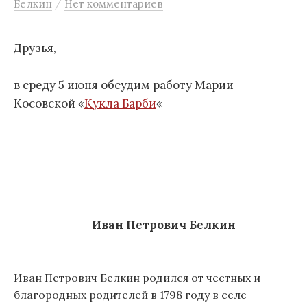
/
Белкин
Нет комментариев
м
у
Друзья,
в среду 5 июня обсудим работу Марии
Косовской «
Кукла Барби
«
Иван Петрович Белкин
Иван Петрович Белкин родился от честных и
благородных родителей в 1798 году в селе