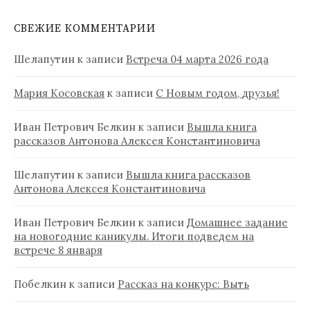
СВЕЖИЕ КОММЕНТАРИИ
Шелапутин
к записи
Встреча 04 марта 2026 года
Мария Косовская
к записи
С Новым годом, друзья!
Иван Петрович Белкин
к записи
Вышла книга
рассказов Антонова Алексея Константиновича
Шелапутин
к записи
Вышла книга рассказов
Антонова Алексея Константиновича
Иван Петрович Белкин
к записи
Домашнее задание
на новогодние каникулы. Итоги подведем на
встрече 8 января
Побелкин
к записи
Рассказ на конкурс: Выть