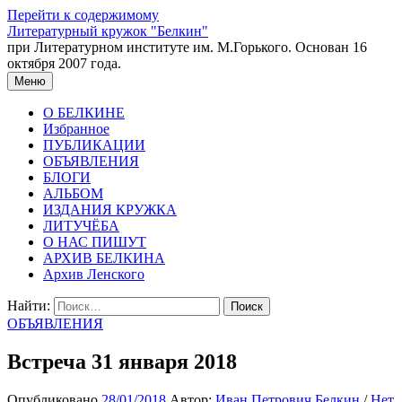
Перейти к содержимому
Литературный кружок "Белкин"
при Литературном институте им. М.Горького. Основан 16
октября 2007 года.
Меню
О БЕЛКИНЕ
Избранное
ПУБЛИКАЦИИ
ОБЪЯВЛЕНИЯ
БЛОГИ
АЛЬБОМ
ИЗДАНИЯ КРУЖКА
ЛИТУЧЁБА
О НАС ПИШУТ
АРХИВ БЕЛКИНА
Архив Ленского
Найти:
ОБЪЯВЛЕНИЯ
Встреча 31 января 2018
Опубликовано
28/01/2018
Автор:
Иван Петрович Белкин
/
Нет