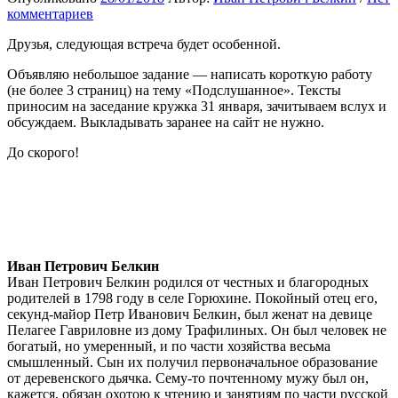
комментариев
Друзья, следующая встреча будет особенной.
Объявляю небольшое задание — написать короткую работу
(не более 3 страниц) на тему «Подслушанное». Тексты
приносим на заседание кружка 31 января, зачитываем вслух и
обсуждаем. Выкладывать заранее на сайт не нужно.
До скорого!
Иван Петрович Белкин
Иван Петрович Белкин родился от честных и благородных
родителей в 1798 году в селе Горюхине. Покойный отец его,
секунд-майор Петр Иванович Белкин, был женат на девице
Пелагее Гавриловне из дому Трафилиных. Он был человек не
богатый, но умеренный, и по части хозяйства весьма
смышленный. Сын их получил первоначальное образование
от деревенского дьячка. Сему-то почтенному мужу был он,
кажется, обязан охотою к чтению и занятиям по части русской