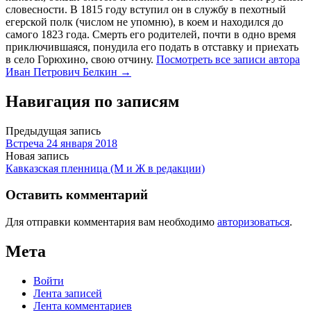
словесности. В 1815 году вступил он в службу в пехотный
егерской полк (числом не упомню), в коем и находился до
самого 1823 года. Смерть его родителей, почти в одно время
приключившаяся, понудила его подать в отставку и приехать
в село Горюхино, свою отчину.
Посмотреть все записи автора
Иван Петрович Белкин →
Навигация по записям
Предыдущая запись
Встреча 24 января 2018
Новая запись
Кавказская пленница (М и Ж в редакции)
Оставить комментарий
Для отправки комментария вам необходимо
авторизоваться
.
Мета
Войти
Лента записей
Лента комментариев