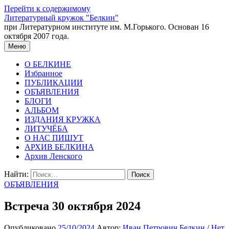
Перейти к содержимому
Литературный кружок "Белкин"
при Литературном институте им. М.Горького. Основан 16
октября 2007 года.
Меню
О БЕЛКИНЕ
Избранное
ПУБЛИКАЦИИ
ОБЪЯВЛЕНИЯ
БЛОГИ
АЛЬБОМ
ИЗДАНИЯ КРУЖКА
ЛИТУЧЁБА
О НАС ПИШУТ
АРХИВ БЕЛКИНА
Архив Ленского
Найти:
ОБЪЯВЛЕНИЯ
Встреча 30 октября 2024
Опубликовано
25/10/2024
Автор:
Иван Петрович Белкин
/
Нет