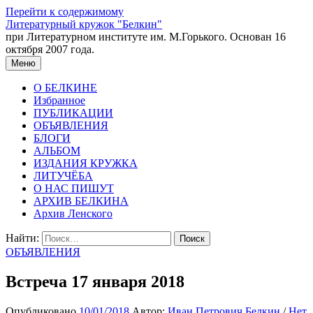
Перейти к содержимому
Литературный кружок "Белкин"
при Литературном институте им. М.Горького. Основан 16
октября 2007 года.
Меню
О БЕЛКИНЕ
Избранное
ПУБЛИКАЦИИ
ОБЪЯВЛЕНИЯ
БЛОГИ
АЛЬБОМ
ИЗДАНИЯ КРУЖКА
ЛИТУЧЁБА
О НАС ПИШУТ
АРХИВ БЕЛКИНА
Архив Ленского
Найти:
ОБЪЯВЛЕНИЯ
Встреча 17 января 2018
Опубликовано
10/01/2018
Автор:
Иван Петрович Белкин
/
Нет