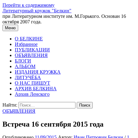
Перейти к содержимому
Литературный кружок "Белкин"
при Литературном институте им. М.Горького. Основан 16
октября 2007 года.
Меню
О БЕЛКИНЕ
Избранное
ПУБЛИКАЦИИ
ОБЪЯВЛЕНИЯ
БЛОГИ
АЛЬБОМ
ИЗДАНИЯ КРУЖКА
ЛИТУЧЁБА
О НАС ПИШУТ
АРХИВ БЕЛКИНА
Архив Ленского
Найти:
ОБЪЯВЛЕНИЯ
Встреча 16 сентября 2015 года
Опубликовано
11/09/2015
Автор:
Иван Петрович Белкин
/
1