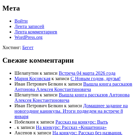
Мета
Войти
Лента записей
Лента комментариев
WordPress.org
Хостинг:
Бегет
Свежие комментарии
Шелапутин
к записи
Встреча 04 марта 2026 года
Мария Косовская
к записи
С Новым годом, друзья!
Иван Петрович Белкин
к записи
Вышла книга рассказов
Антонова Алексея Константиновича
Шелапутин
к записи
Вышла книга рассказов Антонова
Алексея Константиновича
Иван Петрович Белкин
к записи
Домашнее задание на
новогодние каникулы. Итоги подведем на встрече 8
января
Побелкин
к записи
Рассказ на конкурс: Выть
.
к записи
На конкурс: Рассказ «Кошатница»
Аксенов
к записи
На конкурс: Рассказ без названия.