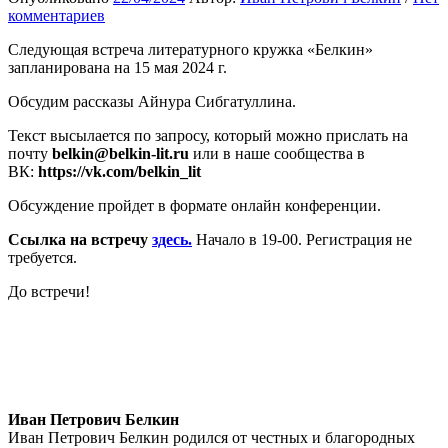
комментариев
Следующая встреча литературного кружка «Белкин»
запланирована на 15 мая 2024 г.
Обсудим рассказы Айнура Сибгатуллина.
Текст высылается по запросу, который можно прислать на
почту
belkin@belkin-lit.ru
или в наше сообщества в
ВК:
https://vk.com/belkin_lit
Обсуждение пройдет в формате онлайн конференции.
Ссылка на встречу
здесь.
Начало в 19-00. Регистрация не
требуется.
До встречи!
Иван Петрович Белкин
Иван Петрович Белкин родился от честных и благородных