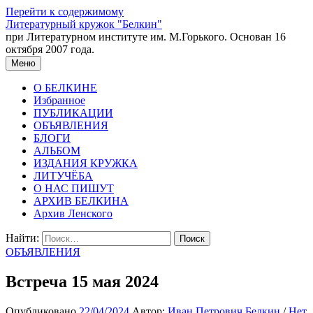
Перейти к содержимому
Литературный кружок "Белкин"
при Литературном институте им. М.Горького. Основан 16
октября 2007 года.
Меню
О БЕЛКИНЕ
Избранное
ПУБЛИКАЦИИ
ОБЪЯВЛЕНИЯ
БЛОГИ
АЛЬБОМ
ИЗДАНИЯ КРУЖКА
ЛИТУЧЁБА
О НАС ПИШУТ
АРХИВ БЕЛКИНА
Архив Ленского
Найти:
ОБЪЯВЛЕНИЯ
Встреча 15 мая 2024
Опубликовано
22/04/2024
Автор:
Иван Петрович Белкин
/
Нет