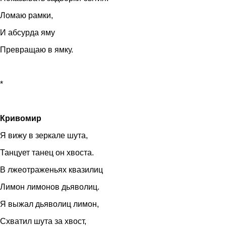
Ломаю рамки,
И абсурда яму
Превращаю в ямку.
*
Кривомир
Я вижу в зеркале шута,
Танцует танец он хвоста.
В лжеотраженьях квазилиц
Лимон лимонов дьяволиц.
Я выжал дьяволиц лимон,
Схватил шута за хвост,