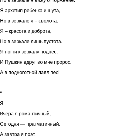
Но в зеркале я вижу отторжение.
Я архетип ребенка и шута,
Но в зеркале я – сволота.
Я – красота и доброта,
Но в зеркале лишь пустота.
Я ногти к зеркалу поднес,
И Пушкин вдруг во мне пророс.
А в подноготной лаял пес!
*
Я
Вчера я романтичный,
Сегодня — прагматичный,
А завтра я поэт,