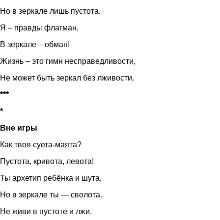
Но в зеркале лишь пустота.
Я – правды флагман,
В зеркале – обман!
Жизнь – это гимн несправедливости,
Не может быть зеркал без лживости.
***
*
Вне игры
Как твоя суета-маята?
Пустота, кривота, левота!
Ты архетип ребёнка и шута,
Но в зеркале ты — сволота.
Не живи в пустоте и лжи,