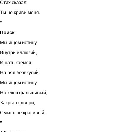
Стих сказал:
Ты не криви меня.
*
Поиск
Мы ищем истину
Внутри иллюзий,
И натыкаемся
На ряд безвкусий.
Мы ищем истину,
Но ключ фальшивый,
Закрыты двери,
Смысл не красивый.
*