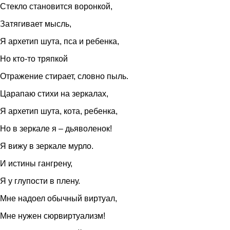
Стекло становится воронкой,
Затягивает мысль,
Я архетип шута, пса и ребенка,
Но кто-то тряпкой
Отражение стирает, словно пыль.
Царапаю стихи на зеркалах,
Я архетип шута, кота, ребенка,
Но в зеркале я – дьяволенок!
Я вижу в зеркале мурло.
И истины гангрену,
Я у глупости в плену.
Мне надоел обычный виртуал,
Мне нужен сюрвиртуализм!