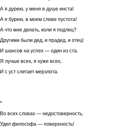
А я дурею, у меня в душе инста!
А я бурею, в моем слове пустота!
А что мне делать, коли я подлец?
Другими были дед, и прадед, и отец!
И шансов на успех — один из ста.
Я лучше всех, я хуже всех,
И с уст слетает мерзлота.
*
Во всех словах — недостоверность,
Удел философа — поверхность!