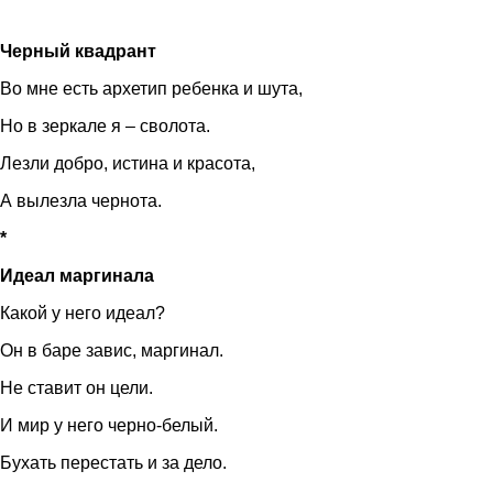
Черный квадрант
Во мне есть архетип ребенка и шута,
Но в зеркале я – сволота.
Лезли добро, истина и красота,
А вылезла чернота.
*
Идеал маргинала
Какой у него идеал?
Он в баре завис, маргинал.
Не ставит он цели.
И мир у него черно-белый.
Бухать перестать и за дело.