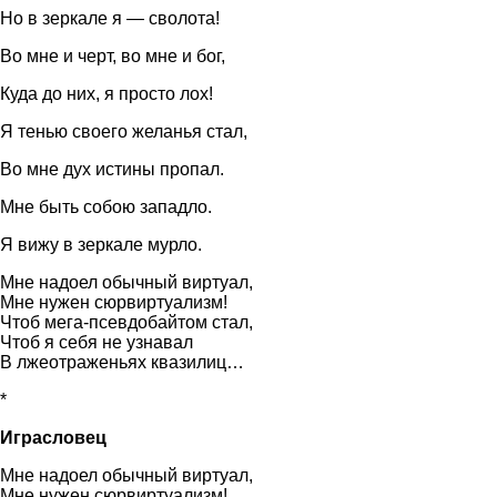
Но в зеркале я — сволота!
Во мне и черт, во мне и бог,
Куда до них, я просто лох!
Я тенью своего желанья стал,
Во мне дух истины пропал.
Мне быть собою западло.
Я вижу в зеркале мурло.
Мне надоел обычный виртуал,
Мне нужен сюрвиртуализм!
Чтоб мега-псевдобайтом стал,
Чтоб я себя не узнавал
В лжеотраженьях квазилиц…
*
Играсловец
Мне надоел обычный виртуал,
Мне нужен сюрвиртуализм!