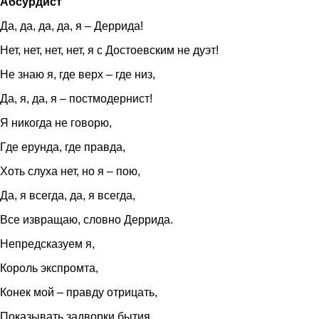
Абсурдист
Да, да, да, да, я – Деррида!
Нет, нет, нет, нет, я с Достоевским не дуэт!
Не знаю я, где верх – где низ,
Да, я, да, я – постмодернист!
Я никогда не говорю,
Где ерунда, где правда,
Хоть слуха нет, но я – пою,
Да, я всегда, да, я всегда,
Все извращаю, словно Деррида.
Непредсказуем я,
Король экспромта,
Конек мой – правду отрицать,
Показывать задворки бытия.