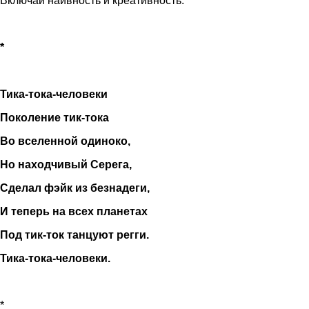
Включай наивность и креативность.
*
Тика-тока-человеки
Поколение тик-тока
Во вселенной одиноко,
Но находчивый Серега,
Сделал фэйк из безнадеги,
И теперь на всех планетах
Под тик-ток танцуют регги.
Тика-тока-человеки.
*