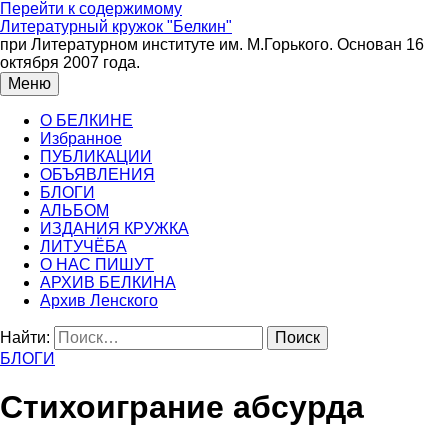
Перейти к содержимому
Литературный кружок "Белкин"
при Литературном институте им. М.Горького. Основан 16
октября 2007 года.
Меню
О БЕЛКИНЕ
Избранное
ПУБЛИКАЦИИ
ОБЪЯВЛЕНИЯ
БЛОГИ
АЛЬБОМ
ИЗДАНИЯ КРУЖКА
ЛИТУЧЁБА
О НАС ПИШУТ
АРХИВ БЕЛКИНА
Архив Ленского
Найти:
БЛОГИ
Стихоиграние абсурда