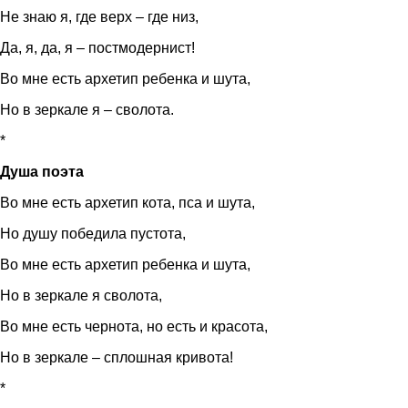
Не знаю я, где верх – где низ,
Да, я, да, я – постмодернист!
Во мне есть архетип ребенка и шута,
Но в зеркале я – сволота.
*
Душа поэта
Во мне есть архетип кота, пса и шута,
Но душу победила пустота,
Во мне есть архетип ребенка и шута,
Но в зеркале я сволота,
Во мне есть чернота, но есть и красота,
Но в зеркале – сплошная кривота!
*