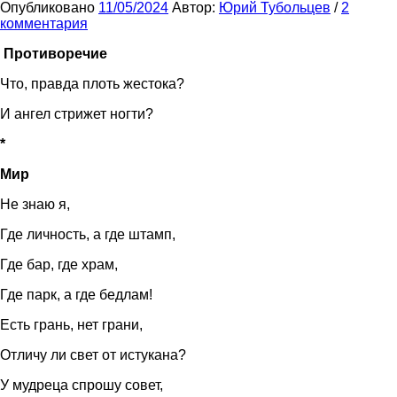
Опубликовано
11/05/2024
Автор:
Юрий Тубольцев
/
2
комментария
Противоречие
Что, правда плоть жестока?
И ангел стрижет ногти?
*
Мир
Не знаю я,
Где личность, а где штамп,
Где бар, где храм,
Где парк, а где бедлам!
Есть грань, нет грани,
Отличу ли свет от истукана?
У мудреца спрошу совет,