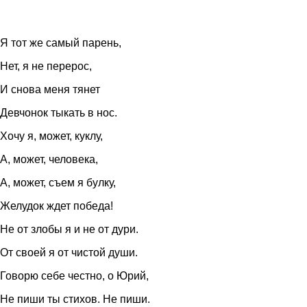
Я тот же самый парень,
Нет, я не перерос,
И снова меня тянет
Девчонок тыкать в нос.
Хочу я, может, куклу,
А, может, человека,
А, может, съем я булку,
Желудок ждет победа!
Не от злобы я и не от дури.
От своей я от чистой души.
Говорю себе честно, о Юрий,
Не пиши ты стихов. Не пиши.