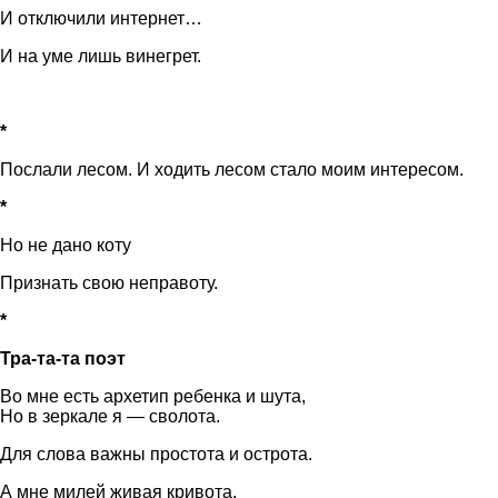
И отключили интернет…
И на уме лишь винегрет.
*
Послали лесом. И ходить лесом стало моим интересом.
*
Но не дано коту
Признать свою неправоту.
*
Тра-та-та поэт
Во мне есть архетип ребенка и шута,
Но в зеркале я — сволота.
Для слова важны простота и острота.
А мне милей живая кривота.