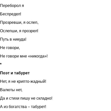
Переборол я
Беспредел!
Прозревши, я ослеп,
Ослепши, я прозрел!
Путь в никуда!
Не говори,
Не говори мне «никогда»!
*
Поэт и табурет
Нет, я не крипто-жадный!
Валюты нет,
Да и стихи пишу не складно!
А из богатства – табурет!