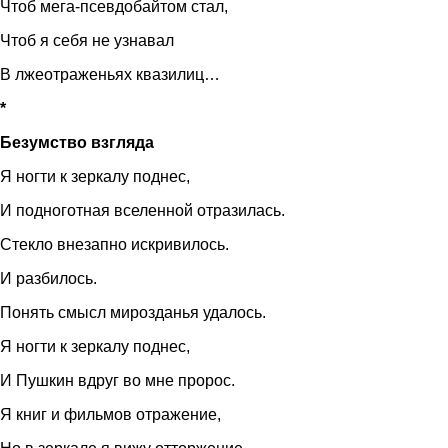
Чтоб мега-псевдобайтом стал,
Чтоб я себя не узнавал
В лжеотраженьях квазилиц…
*
Безумство взгляда
Я ногти к зеркалу поднес,
И подноготная вселенной отразилась.
Стекло внезапно искривилось.
И разбилось.
Понять смысл мирозданья удалось.
Я ногти к зеркалу поднес,
И Пушкин вдруг во мне пророс.
Я книг и фильмов отражение,