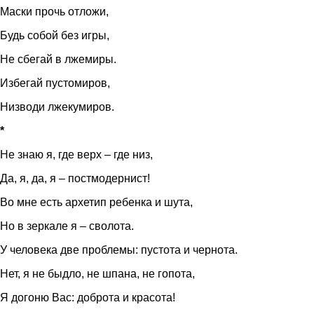
Маски прочь отложи,
Будь собой без игры,
Не сбегай в лжемиры.
Избегай пустомиров,
Низводи лжекумиров.
*
Не знаю я, где верх – где низ,
Да, я, да, я – постмодернист!
Во мне есть архетип ребенка и шута,
Но в зеркале я – сволота.
У человека две проблемы: пустота и чернота.
Нет, я не быдло, не шпана, не гопота,
Я догоню Вас: доброта и красота!