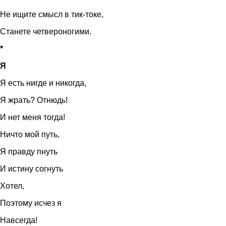
Не ищите смысл в тик-токе,
Станете четвероногими.
*
Я
Я есть нигде и никогда,
Я жрать? Отнюдь!
И нет меня тогда!
Ничто мой путь,
Я правду пнуть
И истину согнуть
Хотел,
Поэтому исчез я
Навсегда!