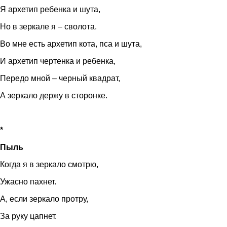
Я архетип ребенка и шута,
Но в зеркале я – сволота.
Во мне есть архетип кота, пса и шута,
И архетип чертенка и ребенка,
Передо мной – черный квадрат,
А зеркало держу в сторонке.
*
Пыль
Когда я в зеркало смотрю,
Ужасно пахнет.
А, если зеркало протру,
За руку цапнет.