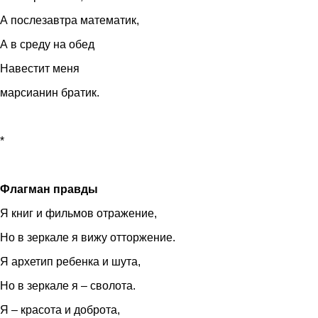
А послезавтра математик,
А в среду на обед
Навестит меня
марсианин братик.
*
Флагман правды
Я книг и фильмов отражение,
Но в зеркале я вижу отторжение.
Я архетип ребенка и шута,
Но в зеркале я – сволота.
Я – красота и доброта,