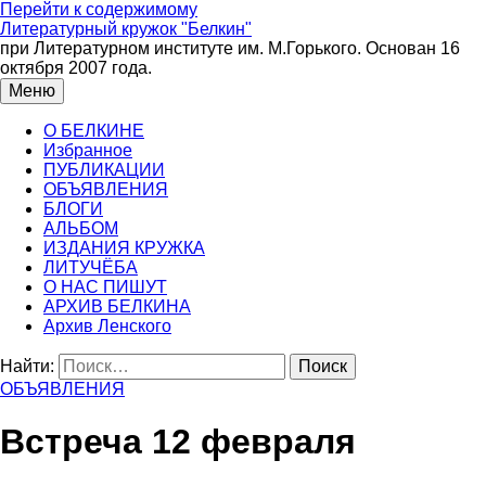
Перейти к содержимому
Литературный кружок "Белкин"
при Литературном институте им. М.Горького. Основан 16
октября 2007 года.
Меню
О БЕЛКИНЕ
Избранное
ПУБЛИКАЦИИ
ОБЪЯВЛЕНИЯ
БЛОГИ
АЛЬБОМ
ИЗДАНИЯ КРУЖКА
ЛИТУЧЁБА
О НАС ПИШУТ
АРХИВ БЕЛКИНА
Архив Ленского
Найти:
ОБЪЯВЛЕНИЯ
Встреча 12 февраля