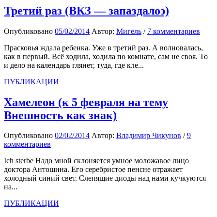
Третий раз (ВКЗ — запаздалоэ)
Опубликовано
05/02/2014
Автор:
Мигель
/
7 комментариев
Прасковья ждала ребенка. Уже в третий раз. А волновалась,
как в первый. Всё ходила, ходила по комнате, сам не своя. То
и дело на календарь глянет, туда, где кле...
ПУБЛИКАЦИИ
Хамелеон (к 5 февраля на тему
Внешность как знак)
Опубликовано
02/02/2014
Автор:
Владимир Чикунов
/
9
комментариев
Ich sterbe Надо мной склоняется умное моложавое лицо
доктора Антошина. Его серебристое пенсне отражает
холодный синий свет. Слепящие диоды над нами кучкуются
на...
ПУБЛИКАЦИИ