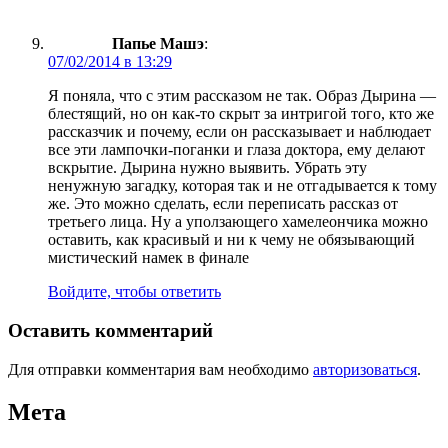
Папье Машэ
:
07/02/2014 в 13:29
Я поняла, что с этим рассказом не так. Образ Дырина —
блестящий, но он как-то скрыт за интригой того, кто же
рассказчик и почему, если он рассказывает и наблюдает
все эти лампочки-поганки и глаза доктора, ему делают
вскрытие. Дырина нужно выявить. Убрать эту
ненужную загадку, которая так и не отгадывается к тому
же. Это можно сделать, если переписать рассказ от
третьего лица. Ну а уползающего хамелеончика можно
оставить, как красивый и ни к чему не обязывающий
мистический намек в финале
Войдите, чтобы ответить
Оставить комментарий
Для отправки комментария вам необходимо
авторизоваться
.
Мета