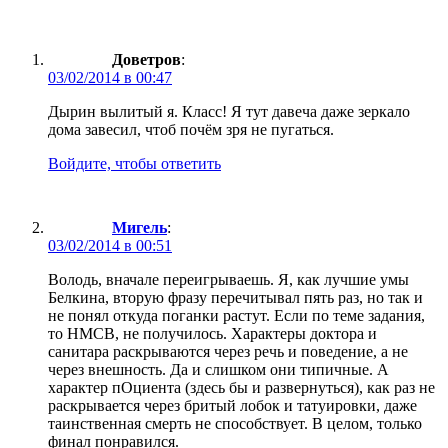
Доветров
:
03/02/2014 в 00:47
Дырин вылитый я. Класс! Я тут давеча даже зеркало
дома завесил, чтоб почём зря не пугаться.
Войдите, чтобы ответить
Мигель
:
03/02/2014 в 00:51
Володь, вначале переигрываешь. Я, как лучшие умы
Белкина, вторую фразу перечитывал пять раз, но так и
не понял откуда поганки растут. Если по теме задания,
то НМСВ, не получилось. Характеры доктора и
санитара раскрываются через речь и поведение, а не
через внешность. Да и слишком они типичные. А
характер пОциента (здесь бы и развернуться), как раз не
раскрывается через бритый лобок и татуировки, даже
таинственная смерть не способствует. В целом, только
финал понравился.