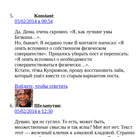
Konstant
:
05/02/2014 в 00:54
Да, Дима, очень скромно. «Я, как лучшие умы
Белкина…».
Но, бывает. Я недавно тоже В контакте написал: «Я
опять вспомнил о собственном физическом
совершенстве». Пришлось убирать пост и переписать:
«Я опять вспомнил о необходимости
совершенствоваться физически…».
Кстати, тёзка Куприянов, прошу восстановить лайк,
который ушёл вместе со старым вариантом поста.
Войдите, чтобы ответить
Шелапутин
:
05/02/2014 в 12:30
Думаю, зря не гуглил. То есть, может быть,
множественные смыслы и так ясны? Мне вот нет. Текст
этот — железный ключик к алмазной кладовой. Странно