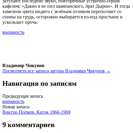
затухают последние звуки, повторенные устрично-серым
кафелем: «Давно я не пил шампанского, брат Дырин». И тогда
хамелеон цвета индиго с зелёным отливом переползает со
спины на грудь, осторожно выбирается из-под простыни и
ускользает прочь.
внешность
Владимир Чикунов
Посмотреть все записи автора Владимир Чикунов →
Навигация по записям
Предыдущая запись
внешность
Новая запись
Виктор Попков. Каток 1966-1969
9 комментариев