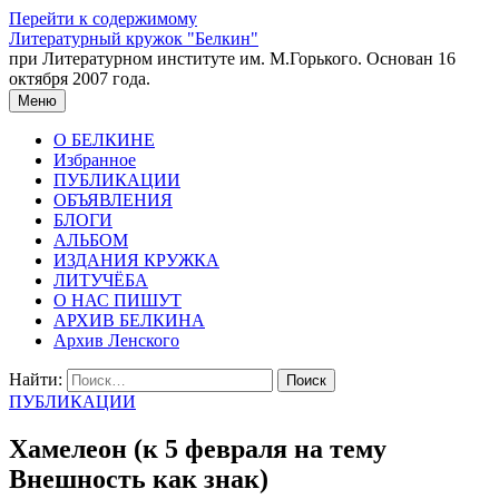
Перейти к содержимому
Литературный кружок "Белкин"
при Литературном институте им. М.Горького. Основан 16
октября 2007 года.
Меню
О БЕЛКИНЕ
Избранное
ПУБЛИКАЦИИ
ОБЪЯВЛЕНИЯ
БЛОГИ
АЛЬБОМ
ИЗДАНИЯ КРУЖКА
ЛИТУЧЁБА
О НАС ПИШУТ
АРХИВ БЕЛКИНА
Архив Ленского
Найти:
ПУБЛИКАЦИИ
Хамелеон (к 5 февраля на тему
Внешность как знак)