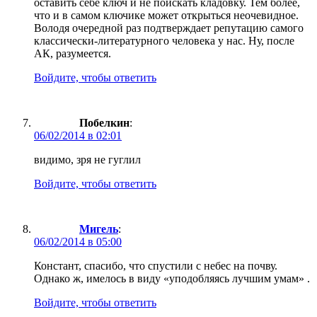
оставить себе ключ и не поискать кладовку. Тем более,
что и в самом ключике может открыться неочевидное.
Володя очередной раз подтверждает репутацию самого
классически-литературного человека у нас. Ну, после
АК, разумеется.
Войдите, чтобы ответить
Побелкин
:
06/02/2014 в 02:01
видимо, зря не гуглил
Войдите, чтобы ответить
Мигель
:
06/02/2014 в 05:00
Констант, спасибо, что спустили с небес на почву.
Однако ж, имелось в виду «уподобляясь лучшим умам» .
Войдите, чтобы ответить