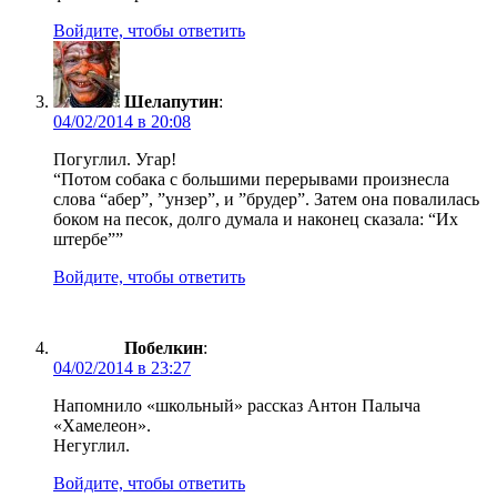
Войдите, чтобы ответить
Шелапутин
:
04/02/2014 в 20:08
Погуглил. Угар!
“Потом собака с большими перерывами произнесла
слова “абер”, ”унзер”, и ”брудер”. Затем она повалилась
боком на песок, долго думала и наконец сказала: “Их
штербе””
Войдите, чтобы ответить
Побелкин
:
04/02/2014 в 23:27
Напомнило «школьный» рассказ Антон Палыча
«Хамелеон».
Негуглил.
Войдите, чтобы ответить