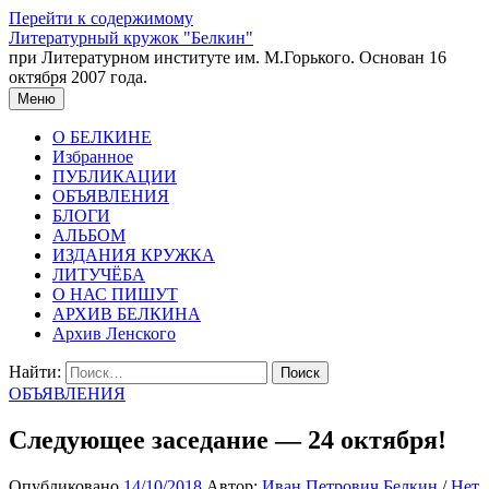
Перейти к содержимому
Литературный кружок "Белкин"
при Литературном институте им. М.Горького. Основан 16
октября 2007 года.
Меню
О БЕЛКИНЕ
Избранное
ПУБЛИКАЦИИ
ОБЪЯВЛЕНИЯ
БЛОГИ
АЛЬБОМ
ИЗДАНИЯ КРУЖКА
ЛИТУЧЁБА
О НАС ПИШУТ
АРХИВ БЕЛКИНА
Архив Ленского
Найти:
ОБЪЯВЛЕНИЯ
Следующее заседание — 24 октября!
Опубликовано
14/10/2018
Автор:
Иван Петрович Белкин
/
Нет