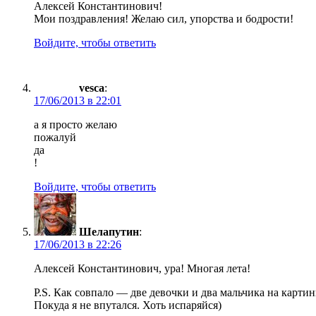
Алексей Константинович!
Мои поздравления! Желаю сил, упорства и бодрости!
Войдите, чтобы ответить
vesca
:
17/06/2013 в 22:01
а я просто желаю
пожалуй
да
!
Войдите, чтобы ответить
Шелапутин
:
17/06/2013 в 22:26
Алексей Константинович, ура! Многая лета!
P.S. Как совпало — две девочки и два мальчика на карти
Покуда я не впутался. Хоть испаряйся)