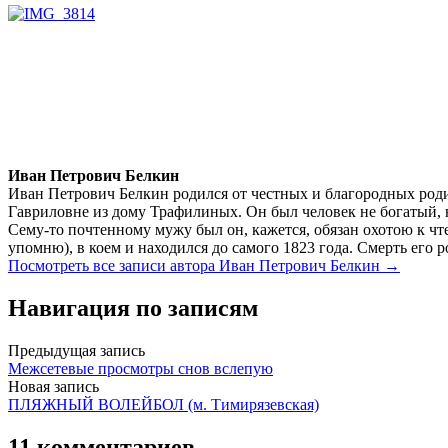
Иван Петрович Белкин
Иван Петрович Белкин родился от честных и благородных роди
Гавриловне из дому Трафилиных. Он был человек не богатый, 
Сему-то почтенному мужу был он, кажется, обязан охотою к чте
упомню), в коем и находился до самого 1823 года. Смерть его 
Посмотреть все записи автора Иван Петрович Белкин →
Навигация по записям
Предыдущая запись
Межсетевые просмотры снов вслепую
Новая запись
ПЛЯЖНЫЙ ВОЛЕЙБОЛ (м. Тимирязевская)
11 комментариев