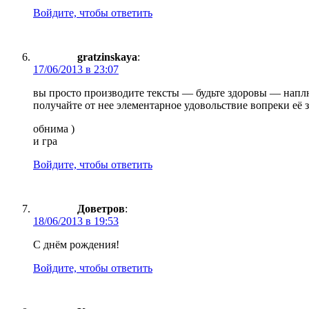
Войдите, чтобы ответить
gratzinskaya
:
17/06/2013 в 23:07
вы просто производите тексты — будьте здоровы — наплю
получайте от нее элементарное удовольствие вопреки 
обнима )
и гра
Войдите, чтобы ответить
Доветров
:
18/06/2013 в 19:53
С днём рождения!
Войдите, чтобы ответить