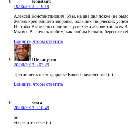
Konstant
:
19/06/2013 в 19:19
Алексей Константинович! Увы, на два дня позже (не был
Желаю крепчайшего здоровья, больших творческих успехо
И чтобы Вы очень гордились успехами абсолютно всех В
Мы все Вас очень любим, как любим Белкин, берегите се
Войдите, чтобы ответить
Шелапутин
:
20/06/2013 в 07:29
Третий день пьём здоровье Вашего величества! (с)
Войдите, чтобы ответить
vesca
:
20/06/2013 в 10:49
ой
«берегите себя» (с)