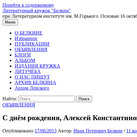
Перейти к содержимому
Литературный кружок "Белкин"
при Литературном институте им. М.Горького. Основан 16 октяб
Меню
О БЕЛКИНЕ
Избранное
ПУБЛИКАЦИИ
ОБЪЯВЛЕНИЯ
БЛОГИ
АЛЬБОМ
ИЗДАНИЯ КРУЖКА
ЛИТУЧЁБА
О НАС ПИШУТ
АРХИВ БЕЛКИНА
Архив Ленского
Найти:
ОБЪЯВЛЕНИЯ
С днём рождения, Алексей Константино
Опубликовано
17/06/2013
Автор:
Иван Петрович Белкин
/
11 к