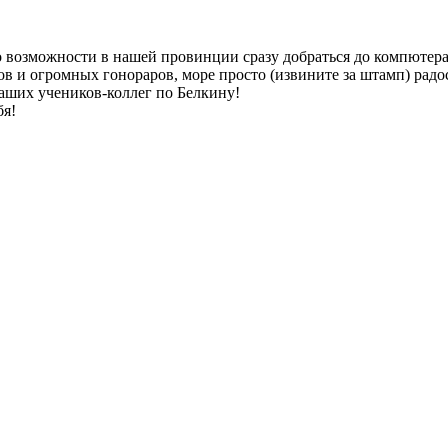
о возможности в нашей провинции сразу добраться до компютера
в и огромных гонораров, море просто (извините за штамп) рад
аших учеников-коллег по Белкину!
бя!