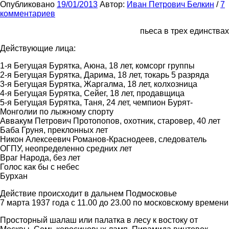
Опубликовано
19/01/2013
Автор:
Иван Петрович Белкин
/
7
комментариев
пьеса в трех единствах
Действующие лица:
1-я Бегущая Бурятка, Аюна, 18 лет, комсорг группы
2-я Бегущая Бурятка, Дарима, 18 лет, токарь 5 разряда
3-я Бегущая Бурятка, Жаргалма, 18 лет, колхозница
4-я Бегущая Бурятка, Сейег, 18 лет, продавщица
5-я Бегущая Бурятка, Таня, 24 лет, чемпион Бурят-
Монголии по лыжному спорту
Аввакум Петрович Протопопов, охотник, старовер, 40 лет
Баба Груня, преклонных лет
Никон Алексеевич Романов-Краснодеев, следователь
ОГПУ, неопределенно средних лет
Враг Народа, без лет
Голос как бы с небес
Бурхан
Действие происходит в дальнем Подмосковье
7 марта 1937 года с 11.00 до 23.00 по московскому времени
Просторный шалаш или палатка в лесу к востоку от