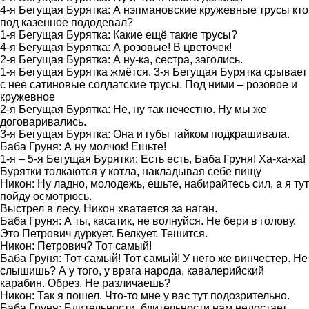
4-я Бегущая Бурятка: А нэпмановские кружевные трусы кто
под казенное пододевал?
1-я Бегущая Бурятка: Какие ещё такие трусы?
4-я Бегущая Бурятка: А розовые! В цветочек!
2-я Бегущая Бурятка: А ну-ка, сестра, заголись.
1-я Бегущая Бурятка жмётся. 3-я Бегущая Бурятка срывает
с нее сатиновые солдатские трусы. Под ними – розовое и
кружевное
2-я Бегущая Бурятка: Не, ну так нечестно. Ну мы же
договаривались.
3-я Бегущая Бурятка: Она и губы тайком подкрашивала.
Баба Груня: А ну молчок! Ешьте!
1-я – 5-я Бегущая Бурятки: Есть есть, Баба Груня! Ха-ха-ха!
Бурятки толкаются у котла, накладывая себе пищу
Никон: Ну ладно, молодежь, ешьте, набирайтесь сил, а я тут
пойду осмотрюсь.
Выстрел в лесу. Никон хватается за наган.
Баба Груня: А ты, касатик, не волнуйся. Не бери в голову.
Это Петрович дуркует. Белкует. Тешится.
Никон: Петрович? Тот самый!
Баба Груня: Тот самый! Тот самый! У него же винчестер. Не
слышишь? А у того, у врага народа, кавалерийский
карабин. Обрез. Не различаешь?
Никон: Так я пошел. Что-то мне у вас тут подозрительно.
Баба Груня: Бдительности, бдительности нам недостает,