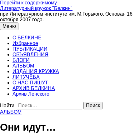
Перейти к содержимому
Литературный кружок "Белкин"
при Литературном институте им. М.Горького. Основан 16
октября 2007 года.
Меню
О БЕЛКИНЕ
Избранное
ПУБЛИКАЦИИ
ОБЪЯВЛЕНИЯ
БЛОГИ
АЛЬБОМ
ИЗДАНИЯ КРУЖКА
ЛИТУЧЁБА
О НАС ПИШУТ
АРХИВ БЕЛКИНА
Архив Ленского
Найти:
АЛЬБОМ
Они идут…