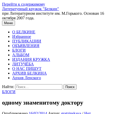
Перейти к содержимому
Литературный кружок "Белкин"
при Литературном институте им. М.Горького. Основан 16
октября 2007 года.
Меню
О БЕЛКИНЕ
Избранное
ПУБЛИКАЦИИ
ОБЪЯВЛЕНИЯ
БЛОГИ
АЛЬБОМ
ИЗДАНИЯ КРУЖКА
ЛИТУЧЁБА
О НАС ПИШУТ
АРХИВ БЕЛКИНА
Архив Ленского
Найти:
БЛОГИ
одному знаменитому доктору
Опубликовано
16/02/2014
Автор:
gratzinskaya
/
Нет