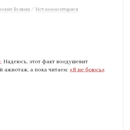
/
рович Белкин
Нет комментариев
с
. Надеюсь, этот факт воодушевит
 ажиотаж, а пока читаем:
«Я не боюсь»