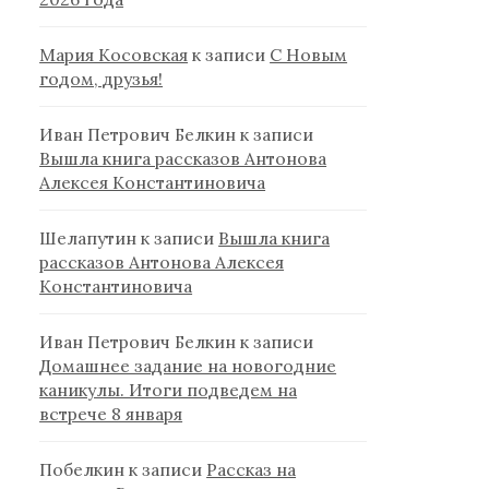
Мария Косовская
к записи
С Новым
годом, друзья!
Иван Петрович Белкин
к записи
Вышла книга рассказов Антонова
Алексея Константиновича
Шелапутин
к записи
Вышла книга
рассказов Антонова Алексея
Константиновича
Иван Петрович Белкин
к записи
Домашнее задание на новогодние
каникулы. Итоги подведем на
встрече 8 января
Побелкин
к записи
Рассказ на