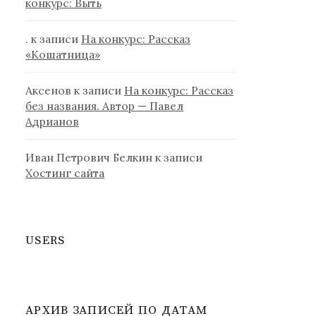
конкурс: Выть
.
к записи
На конкурс: Рассказ
«Кошатница»
Аксенов
к записи
На конкурс: Рассказ
без названия. Автор — Павел
Адрианов
Иван Петрович Белкин
к записи
Хостинг сайта
USERS
АРХИВ ЗАПИСЕЙ ПО ДАТАМ