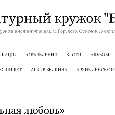
турный кружок "
рном институте им. М.Горького. Основан 16 октяб
ИКАЦИИ
ОБЪЯВЛЕНИЯ
БЛОГИ
АЛЬБОМ
АС ПИШУТ
АРХИВ БЕЛКИНА
АРХИВ ЛЕНСКОГ
ьная любовь»