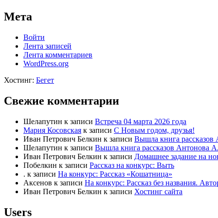
Мета
Войти
Лента записей
Лента комментариев
WordPress.org
Хостинг:
Бегет
Свежие комментарии
Шелапутин
к записи
Встреча 04 марта 2026 года
Мария Косовская
к записи
С Новым годом, друзья!
Иван Петрович Белкин
к записи
Вышла книга рассказов 
Шелапутин
к записи
Вышла книга рассказов Антонова А
Иван Петрович Белкин
к записи
Домашнее задание на но
Побелкин
к записи
Рассказ на конкурс: Выть
.
к записи
На конкурс: Рассказ «Кошатница»
Аксенов
к записи
На конкурс: Рассказ без названия. Ав
Иван Петрович Белкин
к записи
Хостинг сайта
Users