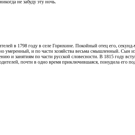
никогда не забуду эту ночь.
телей в 1798 году в селе Горюхине. Покойный отец его, секунд
но умеренный, и по части хозяйства весьма смышленный. Сын их
нию и занятиям по части русской словесности. В 1815 году всту
родителей, почти в одно время приключившаяся, понудила его под