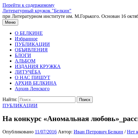
Перейти к содержимому
Литературный кружок "Белкин"
при Литературном институте им. М.Горького. Основан 16 октяб
Меню
О БЕЛКИНЕ
Избранное
ПУБЛИКАЦИИ
ОБЪЯВЛЕНИЯ
БЛОГИ
АЛЬБОМ
ИЗДАНИЯ КРУЖКА
ЛИТУЧЁБА
О НАС ПИШУТ
АРХИВ БЕЛКИНА
Архив Ленского
Найти:
ПУБЛИКАЦИИ
На конкурс «Аномальная любовь»_расс
Опубликовано
11/07/2016
Автор:
Иван Петрович Белкин
/
Нет 