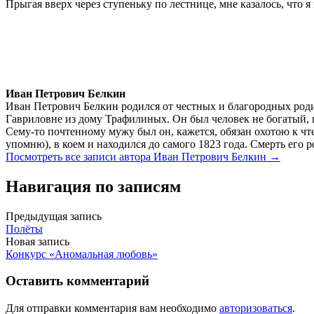
Прыгая вверх через ступеньку по лестнице, мне казалось, что я 
Иван Петрович Белкин
Иван Петрович Белкин родился от честных и благородных роди
Гавриловне из дому Трафилиных. Он был человек не богатый, 
Сему-то почтенному мужу был он, кажется, обязан охотою к чте
упомню), в коем и находился до самого 1823 года. Смерть его 
Посмотреть все записи автора Иван Петрович Белкин →
Навигация по записям
Предыдущая запись
Полёты
Новая запись
Конкурс «Аномальная любовь»
Оставить комментарий
Для отправки комментария вам необходимо
авторизоваться
.