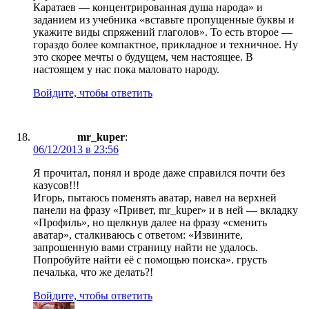
Каратаев — концентрированная душа народа» и
заданием из учебника «вставьте пропущенные буквы и
укажите виды спряжений глаголов». То есть второе —
гораздо более компактное, прикладное и техничное. Ну
это скорее мечты о будущем, чем настоящее. В
настоящем у нас пока маловато народу.
Войдите, чтобы ответить
mr_kuper
:
06/12/2013 в 23:56
Я прочитал, понял и вроде даже справился почти без
казусов!!!
Игорь, пытаюсь поменять аватар, навел на верхней
панели на фразу «Привет, mr_kuper» и в ней — вкладку
«Профиль», но щелкнув далее на фразу «сменить
аватар», сталкиваюсь с ответом: «Извините,
запрошенную вами страницу найти не удалось.
Попробуйте найти её с помощью поиска». грусть
печалька, что же делать?!
Войдите, чтобы ответить