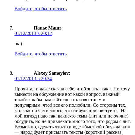
Войдите, чтобы ответить
Папье Машэ
:
01/12/2013 в 20:12
ок )
Войдите, чтобы ответить
Alexey Samoylov
:
01/12/2013 в 20:34
Прочитал и даже скачал себе, чтоб знать «как». Но хочу
вынести на обсуждение вот какой вопрос, важный
такой: как бы нам сайт сделать известным и
популярным, чтоб все его полюбили. Со стороны тех,
кто знает о Сети много, что-нибудь присоветуется. На
мой взгляд надо так: какие-то темы (лит или не оч лит)
обсудить, но не привлекать много того, что рядом с лит.
Возможно, сделать что-то вроде «быстрой обсуждалки»
— народ будет присылать тексты (короткий рассказ,