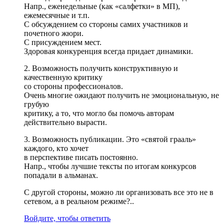
Напр., еженедельные (как «салфетки» в МП),
ежемесячные и т.п.
С обсуждением со стороны самих участников и
почетного жюри.
С присуждением мест.
Здоровая конкуренция всегда придает динамики.
2. Возможность получить конструктивную и
качественную критику
со стороны профессионалов.
Очень многие ожидают получить не эмоциональную, не
грубую
критику, а то, что могло бы помочь авторам
действительно вырасти.
3. Возможность публикации. Это «святой грааль»
каждого, кто хочет
в перспективе писать постоянно.
Напр., чтобы лучшие тексты по итогам конкурсов
попадали в альманах.
С другой стороны, можно ли организовать все это не в
сетевом, а в реальном режиме?..
Войдите, чтобы ответить