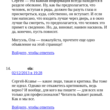
Сергей — эта важная информация всегда находится в
разделе обелкине. Ну, как бы предполагается, что
человек, вступая в ряды, должен бы разуть глаза и
присмотреться, куда, собственно, он вступает. И если
там написано, что входить лучше через дверь, а в окно
лучше бы смотреть, то предполагается, что человек это
примет к сведению. Но, да, виноват, наивен насквозь. И
да, конечно, пусть повисит.
Мигуэль, Ола — пожалуйста, прочтите еще одно
объявление на этой странице!
Войдите, чтобы ответить
ola
:
02/12/2013 в 19:28
Сергей-Ксавье — какие люди, такая и критика. Вы тоже
не идеал. Однако не откажетесь критиковать, ведь
верно? И вообще, для кого вы пишете — для всех или
только для профессионалов? Читатель бывает разный.
Как и мы все.
Войдите, чтобы ответить