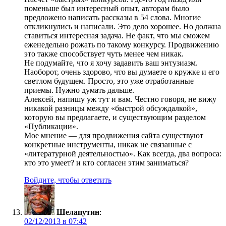
поменьше был интересный опыт, авторам было
предложено написать рассказы в 54 слова. Многие
откликнулись и написали. Это дело хорошее. Но должна
ставиться интересная задача. Не факт, что мы сможем
еженедельно рожать по такому конкурсу. Продвижению
это также способствует чуть менее чем никак.
Не подумайте, что я хочу задавить ваш энтузиазм.
Наоборот, очень здорово, что вы думаете о кружке и его
светлом будущем. Просто, это уже отработанные
приемы. Нужно думать дальше.
Алексей, напишу уж тут и вам. Честно говоря, не вижу
никакой разницы между «быстрой обсуждалкой»,
которую вы предлагаете, и существующим разделом
«Публикации».
Мое мнение — для продвижения сайта существуют
конкретные инструменты, никак не связанные с
«литературной деятельностью». Как всегда, два вопроса:
кто это умеет? и кто согласен этим заниматься?
Войдите, чтобы ответить
Шелапутин
:
02/12/2013 в 07:42