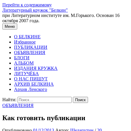
Перейти к содержимому
Литературный кружок "Белкин"
при Литературном институте им. М.Горького. Основан 16
октября 2007 года.
Меню
О БЕЛКИНЕ
Избранное
ПУБЛИКАЦИИ
ОБЪЯВЛЕНИЯ
БЛОГИ
АЛЬБОМ
ИЗДАНИЯ КРУЖКА
ЛИТУЧЁБА
О НАС ПИШУТ
АРХИВ БЕЛКИНА
Архив Ленского
Найти:
ОБЪЯВЛЕНИЯ
Как готовить публикации
Опубликовано
01/12/2013
Автор:
Шелапутин
/
20