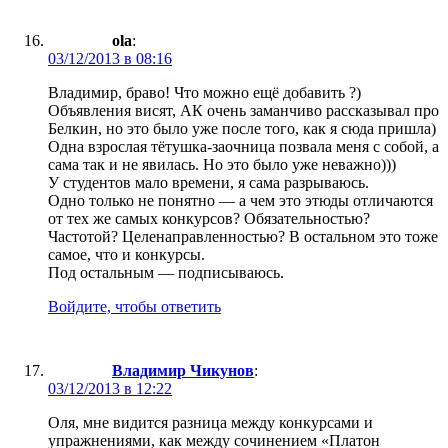
ola
:
03/12/2013 в 08:16
Владимир, браво! Что можно ещё добавить ?)
Объявления висят, АК очень заманчиво рассказывал про
Белкин, но это было уже после того, как я сюда пришла)
Одна взрослая тётушка-заочница позвала меня с собой, а
сама так и не явилась. Но это было уже неважно)))
У студентов мало времени, я сама разрываюсь.
Одно только не понятно — а чем это этюды отличаются
от тех же самых конкурсов? Обязательностью?
Частотой? Целенаправленностью? В остальном это тоже
самое, что и конкурсы.
Под остальным — подписываюсь.
Войдите, чтобы ответить
Владимир Чикунов
:
03/12/2013 в 12:22
Оля, мне видится разница между конкурсами и
упражнениями, как между сочинением «Платон