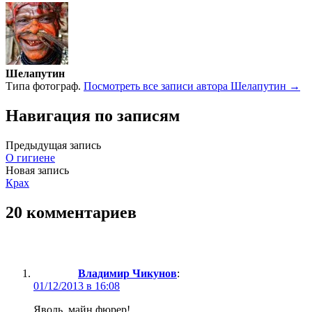
Шелапутин
Типа фотограф.
Посмотреть все записи автора Шелапутин →
Навигация по записям
Предыдущая запись
О гигиене
Новая запись
Крах
20 комментариев
Владимир Чикунов
:
01/12/2013 в 16:08
Яволь, майн фюрер!