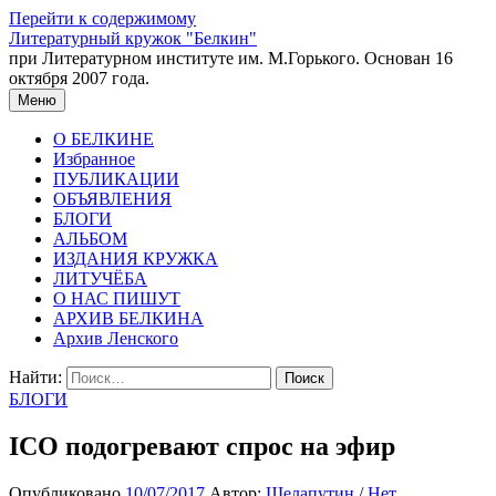
Перейти к содержимому
Литературный кружок "Белкин"
при Литературном институте им. М.Горького. Основан 16
октября 2007 года.
Меню
О БЕЛКИНЕ
Избранное
ПУБЛИКАЦИИ
ОБЪЯВЛЕНИЯ
БЛОГИ
АЛЬБОМ
ИЗДАНИЯ КРУЖКА
ЛИТУЧЁБА
О НАС ПИШУТ
АРХИВ БЕЛКИНА
Архив Ленского
Найти:
БЛОГИ
ICO подогревают спрос на эфир
Опубликовано
10/07/2017
Автор:
Шелапутин
/
Нет