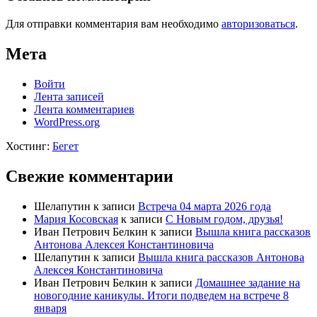
Для отправки комментария вам необходимо
авторизоваться
.
Мета
Войти
Лента записей
Лента комментариев
WordPress.org
Хостинг:
Бегет
Свежие комментарии
Шелапутин
к записи
Встреча 04 марта 2026 года
Мария Косовская
к записи
С Новым годом, друзья!
Иван Петрович Белкин
к записи
Вышла книга рассказов
Антонова Алексея Константиновича
Шелапутин
к записи
Вышла книга рассказов Антонова
Алексея Константиновича
Иван Петрович Белкин
к записи
Домашнее задание на
новогодние каникулы. Итоги подведем на встрече 8
января