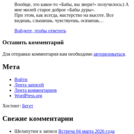
Вообще, это какое-то «Бабы, вы звери!» получилось:) А
мне милей старое доброе «Бабы дуры».
При этом, как всегда, мастерство на высоте. Все
видишь, слышишь, чувствуешь, осязаешь…
Войдите, чтобы ответить
Оставить комментарий
Для отправки комментария вам необходимо
авторизоваться
.
Мета
Войти
Лента записей
Лента комментариев
WordPress.org
Хостинг:
Бегет
Свежие комментарии
Шелапутин
к записи
Встреча 04 марта 2026 года