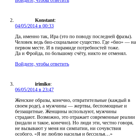
Войдите, чтобы ответить
Konstant
:
04/05/2014 в 00:33
Да, именно так, Ира (это по поводу последней фразы).
Человек ведь био-социальное существо. Где «био» — на
первом месте. И в пирамиде потребностей тоже.
Да и Фройда, по большому счёту, никто не отменял.
Войдите, чтобы ответить
irimiko
:
06/05/2014 в 23:47
Женские образы, конечно, отвратительные (каждый в
своем роде), а мужчины — жертвы, беспомощные и
беззащитные. Женщины используют, мужчины
страдают. Возможно, это отражает современные реалии
(видали и такое, конечно). Но люди эти, честно говоря,
не вызывают у меня ни симпатии, ни сочувствия
особого. «Я не люблю насилья и бессилья…»