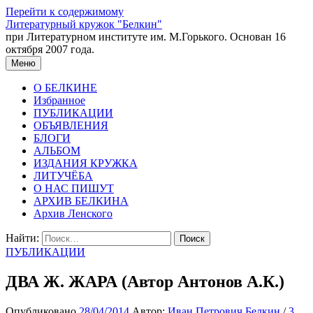
Перейти к содержимому
Литературный кружок "Белкин"
при Литературном институте им. М.Горького. Основан 16
октября 2007 года.
Меню
О БЕЛКИНЕ
Избранное
ПУБЛИКАЦИИ
ОБЪЯВЛЕНИЯ
БЛОГИ
АЛЬБОМ
ИЗДАНИЯ КРУЖКА
ЛИТУЧЁБА
О НАС ПИШУТ
АРХИВ БЕЛКИНА
Архив Ленского
Найти:
ПУБЛИКАЦИИ
ДВА Ж. ЖАРА (Автор Антонов А.К.)
Опубликовано
28/04/2014
Автор:
Иван Петрович Белкин
/
3