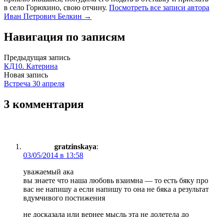
в село Горюхино, свою отчину.
Посмотреть все записи автора
Иван Петрович Белкин →
Навигация по записям
Предыдущая запись
КД10. Катерина
Новая запись
Встреча 30 апреля
3 комментария
gratzinskaya
:
03/05/2014 в 13:58
уважаемый ака
вы знаете что наша любовь взаимна — то есть бяку про
вас не напишу а если напишу то она не бяка а результат
вдумчивого постижения
не досказала или вернее мысль эта не долетела до