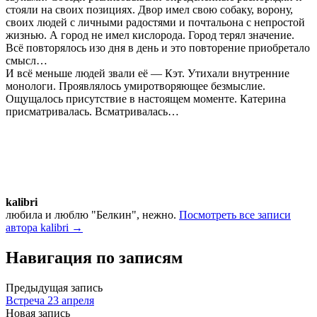
стояли на своих позициях. Двор имел свою собаку, ворону,
своих людей с личными радостями и почтальона с непростой
жизнью. А город не имел кислорода. Город терял значение.
Всё повторялось изо дня в день и это повторение приобретало
смысл…
И всё меньше людей звали её — Кэт. Утихали внутренние
монологи. Проявлялось умиротворяющее безмыслие.
Ощущалось присутствие в настоящем моменте. Катерина
присматривалась. Всматривалась…
kalibri
любила и люблю "Белкин", нежно.
Посмотреть все записи
автора kalibri →
Навигация по записям
Предыдущая запись
Встреча 23 апреля
Новая запись