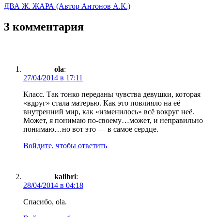
ДВА Ж. ЖАРА (Автор Антонов А.К.)
3 комментария
ola
:
27/04/2014 в 17:11
Класс. Так тонко переданы чувства девушки, которая
«вдруг» стала матерью. Как это повлияло на её
внутренний мир, как «изменилось» всё вокруг неё.
Может, я понимаю по-своему…может, и неправильно
понимаю…но вот это — в самое сердце.
Войдите, чтобы ответить
kalibri
:
28/04/2014 в 04:18
Спасибо, ola.