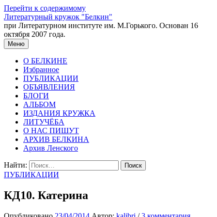
Перейти к содержимому
Литературный кружок "Белкин"
при Литературном институте им. М.Горького. Основан 16
октября 2007 года.
Меню
О БЕЛКИНЕ
Избранное
ПУБЛИКАЦИИ
ОБЪЯВЛЕНИЯ
БЛОГИ
АЛЬБОМ
ИЗДАНИЯ КРУЖКА
ЛИТУЧЁБА
О НАС ПИШУТ
АРХИВ БЕЛКИНА
Архив Ленского
Найти:
ПУБЛИКАЦИИ
КД10. Катерина
Опубликовано
23/04/2014
Автор:
kalibri
/
3 комментария