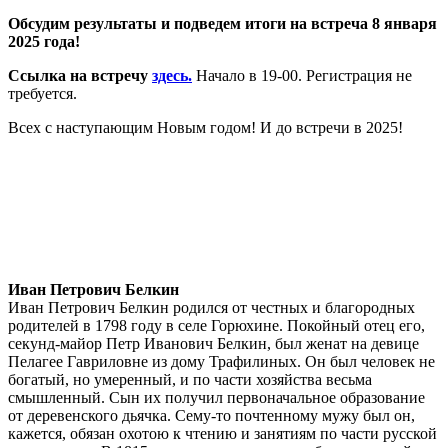
Обсудим результаты и подведем итоги на встреча 8 января
2025 года!
Ссылка на встречу
здесь.
Начало в 19-00. Регистрация не
требуется.
Всех с наступающим Новым годом! И до встречи в 2025!
Иван Петрович Белкин
Иван Петрович Белкин родился от честных и благородных
родителей в 1798 году в селе Горюхине. Покойный отец его,
секунд-майор Петр Иванович Белкин, был женат на девице
Пелагее Гавриловне из дому Трафилиных. Он был человек не
богатый, но умеренный, и по части хозяйства весьма
смышленный. Сын их получил первоначальное образование
от деревенского дьячка. Сему-то почтенному мужу был он,
кажется, обязан охотою к чтению и занятиям по части русской