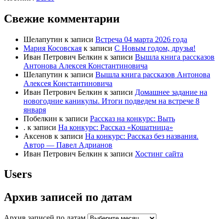
Свежие комментарии
Шелапутин
к записи
Встреча 04 марта 2026 года
Мария Косовская
к записи
С Новым годом, друзья!
Иван Петрович Белкин
к записи
Вышла книга рассказов
Антонова Алексея Константиновича
Шелапутин
к записи
Вышла книга рассказов Антонова
Алексея Константиновича
Иван Петрович Белкин
к записи
Домашнее задание на
новогодние каникулы. Итоги подведем на встрече 8
января
Побелкин
к записи
Рассказ на конкурс: Выть
.
к записи
На конкурс: Рассказ «Кошатница»
Аксенов
к записи
На конкурс: Рассказ без названия.
Автор — Павел Адрианов
Иван Петрович Белкин
к записи
Хостинг сайта
Users
Архив записей по датам
Архив записей по датам