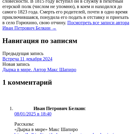
словесности. В 1815 году вступил он в службу в пехотный
егерской полк (числом не упомню), в коем и находился до
самого 1823 года. Смерть его родителей, почти в одно время
приключившаяся, понудила его подать в отставку и приехать
в село Горюхино, свою отчину.
Посмотреть все записи автора
Иван Петрович Белкин →
Навигация по записям
Предыдущая запись
Встреча 11 декабря 2024
Новая запись
Дырка в мире. Автор Макс Шапиро
1 комментарий
Иван Петрович Белкин
:
08/01/2025 в 18:40
Рассказы:
«Дырка в мире» Макс Шапиро