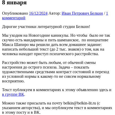
8 января
Опубликовано
16/12/2024
Автор:
Иван Петрович Белкин
/
1
комментарий
Дорогие участники литературной студии Белкин!
Мы уходим на Новогодние каникулы. Но чтобы было не так
скучно есть мандарины и пить шампанское, по инициативе
Макса Шапиро мы решили дать всем домашнее задание:
написать небольшой текст (до 2 тыс. знаков) о том, как на
человека находит приступ психического расстройства.
Расстройство может быть любым, от обычной смены
настроения до острого психоза. Задача – показать
художественными средствами контраст состояний и переход
из условной нормы к какому-то не совсем нормальному
восприятию.
Текст публикуем в комментариях к этому объявлению здесь и
в группе ВК
.
Можно также присылать на почту belkin@belkin-lit.ru (с
указанием авторства), и мы опубликуем текст в комментариях
в этому посту и в ВК.