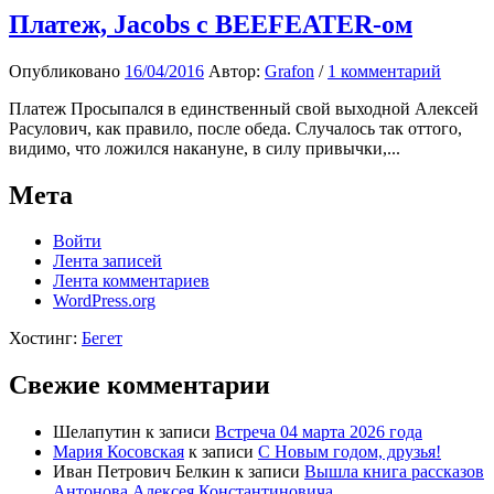
Платеж, Jacobs с BEEFEATER-ом
Опубликовано
16/04/2016
Автор:
Grafon
/
1 комментарий
Платеж Просыпался в единственный свой выходной Алексей
Расулович, как правило, после обеда. Случалось так оттого,
видимо, что ложился накануне, в силу привычки,...
Мета
Войти
Лента записей
Лента комментариев
WordPress.org
Хостинг:
Бегет
Свежие комментарии
Шелапутин
к записи
Встреча 04 марта 2026 года
Мария Косовская
к записи
С Новым годом, друзья!
Иван Петрович Белкин
к записи
Вышла книга рассказов
Антонова Алексея Константиновича