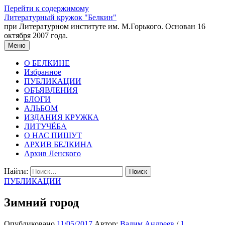
Перейти к содержимому
Литературный кружок "Белкин"
при Литературном институте им. М.Горького. Основан 16
октября 2007 года.
Меню
О БЕЛКИНЕ
Избранное
ПУБЛИКАЦИИ
ОБЪЯВЛЕНИЯ
БЛОГИ
АЛЬБОМ
ИЗДАНИЯ КРУЖКА
ЛИТУЧЁБА
О НАС ПИШУТ
АРХИВ БЕЛКИНА
Архив Ленского
Найти:
ПУБЛИКАЦИИ
Зимний город
Опубликовано
11/05/2017
Автор:
Вадим Андреев
/
1