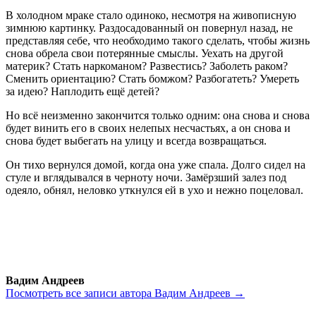
В холодном мраке стало одиноко, несмотря на живописную
зимнюю картинку. Раздосадованный он повернул назад, не
представляя себе, что необходимо такого сделать, чтобы жизнь
снова обрела свои потерянные смыслы. Уехать на другой
материк? Стать наркоманом? Развестись? Заболеть раком?
Сменить ориентацию? Стать бомжом? Разбогатеть? Умереть
за идею? Наплодить ещё детей?
Но всё неизменно закончится только одним: она снова и снова
будет винить его в своих нелепых несчастьях, а он снова и
снова будет выбегать на улицу и всегда возвращаться.
Он тихо вернулся домой, когда она уже спала. Долго сидел на
стуле и вглядывался в черноту ночи. Замёрзший залез под
одеяло, обнял, неловко уткнулся ей в ухо и нежно поцеловал.
Вадим Андреев
Посмотреть все записи автора Вадим Андреев →