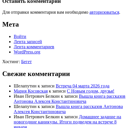
Оставить комментарий
Для отправки комментария вам необходимо
авторизоваться
.
Мета
Войти
Лента записей
Лента комментариев
WordPress.org
Хостинг:
Бегет
Свежие комментарии
Шелапутин
к записи
Встреча 04 марта 2026 года
Мария Косовская
к записи
С Новым годом, друзья!
Иван Петрович Белкин
к записи
Вышла книга рассказов
Антонова Алексея Константиновича
Шелапутин
к записи
Вышла книга рассказов Антонова
Алексея Константиновича
Иван Петрович Белкин
к записи
Домашнее задание на
новогодние каникулы. Итоги подведем на встрече 8
января