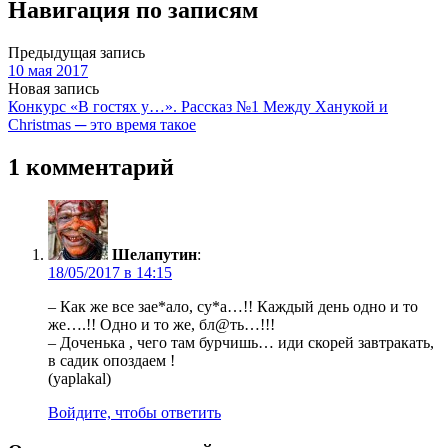
Навигация по записям
Предыдущая запись
10 мая 2017
Новая запись
Конкурс «В гостях у…». Рассказ №1 Между Ханукой и
Christmas ─ это время такое
1 комментарий
Шелапутин
:
18/05/2017 в 14:15
– Как же все зае*ало, су*а…!! Каждый день одно и то
же….!! Одно и то же, бл@ть…!!!
– Доченька , чего там бурчишь… иди скорей завтракать,
в садик опоздаем !
(yaplakal)
Войдите, чтобы ответить